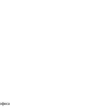
 офиса