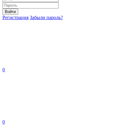
Войти
Регистрация
Забыли пароль?
0
0