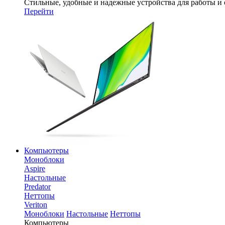
Стильные, удобные и надежные устройства для работы и
Перейти
Компьютеры
Моноблоки
Aspire
Настольные
Predator
Неттопы
Veriton
Моноблоки
Настольные
Неттопы
Компьютеры