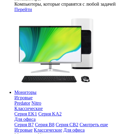
Компьютеры, которые справятся с любой задачей
Перейти
Мониторы
Игровые
Predator
Nitro
Классические
Серия EK1
Серия KA2
Для офиса
Серия B7
Серия B8
Серия CB2
Смотреть еще
Игровые
Классические
Для офиса