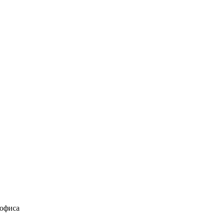
 офиса