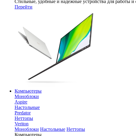
Стильные, удобные и надежные устройства для работы и
Перейти
Компьютеры
Моноблоки
Aspire
Настольные
Predator
Неттопы
Veriton
Моноблоки
Настольные
Неттопы
Компьютеры