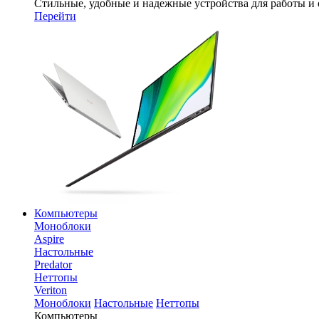
Стильные, удобные и надежные устройства для работы и
Перейти
Компьютеры
Моноблоки
Aspire
Настольные
Predator
Неттопы
Veriton
Моноблоки
Настольные
Неттопы
Компьютеры