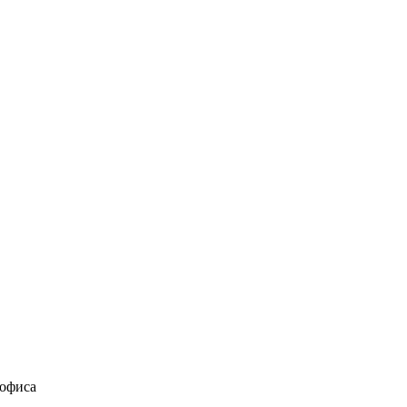
 офиса