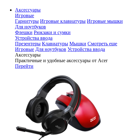
Аксессуары
Игровые
Гарнитуры
Игровые клавиатуры
Игровые мышки
Для ноутбуков
Флешки
Рюкзаки и сумки
Устройства ввода
Презентеры
Клавиатуры
Мышки
Смотреть еще
Игровые
Для ноутбуков
Устройства ввода
Аксессуары
Практичные и удобные аксессуары от Acer
Перейти