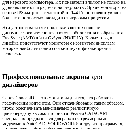
для игрового компьютера. Их показатели влияют не только на
удовольствие от игры, но и на результаты. Яркие мониторы на
основе IPS-матрицы с частотой от 144 Гц позволяют увидеть
больше и полностью насладиться игровым процессом.
Эти устройства также поддерживают технологии
динамического изменения частоты обновления изображения
FreeSync (AMD) и/или G-Sync (NVIDIA). Кроме того, в
линейке присутствуют мониторы с изогнутым дисплеем,
которые наиболее полно соответствуют физике зрения
человека.
Профессиональные экраны для
дизайнеров
Серия ConceptD — это мониторы для тех, кто работает с
графическим контентом. Они откалиброваны таким образом,
чтобы обеспечивать максимально реалистичную
цветопередачу высокой точности. Режим CAD/CAM
специально предназначен для работы с трехмерными
моделями в AutoCAD, SOLIDWORKS и других программах,
он позволяет добиться беспрецедентной четкости.