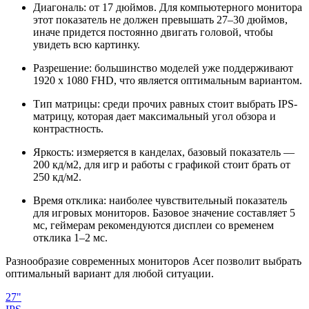
Диагональ: от 17 дюймов. Для компьютерного монитора
этот показатель не должен превышать 27–30 дюймов,
иначе придется постоянно двигать головой, чтобы
увидеть всю картинку.
Разрешение: большинство моделей уже поддерживают
1920 x 1080 FHD, что является оптимальным вариантом.
Тип матрицы: среди прочих равных стоит выбрать IPS-
матрицу, которая дает максимальный угол обзора и
контрастность.
Яркость: измеряется в канделах, базовый показатель —
200 кд/м2, для игр и работы с графикой стоит брать от
250 кд/м2.
Время отклика: наиболее чувствительный показатель
для игровых мониторов. Базовое значение составляет 5
мс, геймерам рекомендуются дисплеи со временем
отклика 1–2 мс.
Разнообразие современных мониторов Acer позволит выбрать
оптимальный вариант для любой ситуации.
27"