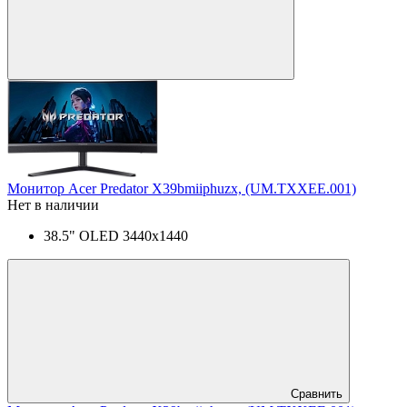
Монитор Acer Predator X39bmiiphuzx, (UM.TXXEE.001)
Нет в наличии
38.5" OLED 3440x1440
Сравнить