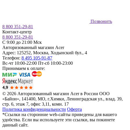
Позвонить
8 800 351-29-81
Контакт-центр
8 800 351-29-81
C 9:00 до 21:00 Мск
Авторизованный магазин Acer
Адрес:
125252
,
Москва
,
Ходынский бул., 4
Телефон:
8 495 105-91-87
Вс-чт 10:00-22:00
Пт-сб 10:00-23:00
Принимаем к оплате:
© 2026 Авторизованный магазин Acer в России
ООО
«Байон», 141400, МО, г.Химки, Ленинградская ул., влад. 39,
стр. 6, этаж 7, офис 3,11, комн. 17
Политика конфиденциальности
Оферта
*Ссылки на сторонние web-сайты приведены для вашего
удобства. Если вы используете эти ссылки, вы покинете
данный сайт.