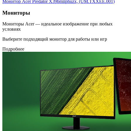
Монитор Acer Predator X39bmiiphuzx, (UM.TXXEE.001)
Мониторы
Мониторы Acer — идеальное изображение при любых
условиях
Выберите подходящий монитор для работы или игр
Подробнее