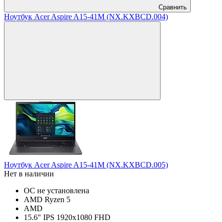
Сравнить
Ноутбук Acer Aspire A15-41M (NX.KXBCD.004)
Ноутбук Acer Aspire A15-41M (NX.KXBCD.005)
Нет в наличии
ОС не установлена
AMD Ryzen 5
AMD
15.6" IPS 1920x1080 FHD