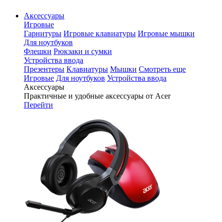
Аксессуары
Игровые
Гарнитуры
Игровые клавиатуры
Игровые мышки
Для ноутбуков
Флешки
Рюкзаки и сумки
Устройства ввода
Презентеры
Клавиатуры
Мышки
Смотреть еще
Игровые
Для ноутбуков
Устройства ввода
Аксессуары
Практичные и удобные аксессуары от Acer
Перейти