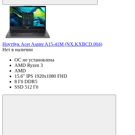
Ноутбук Acer Aspire A15-41M (NX.KXBCD.004)
Нет в наличии
ОС не установлена
AMD Ryzen 3
AMD
15.6" IPS 1920x1080 FHD
8 Гб DDR5
SSD 512 Гб