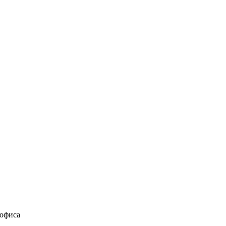
 офиса