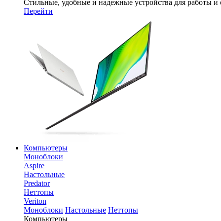
Стильные, удобные и надежные устройства для работы и
Перейти
Компьютеры
Моноблоки
Aspire
Настольные
Predator
Неттопы
Veriton
Моноблоки
Настольные
Неттопы
Компьютеры