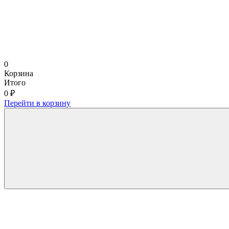
0
Корзина
Итого
0 ₽
Перейти в корзину