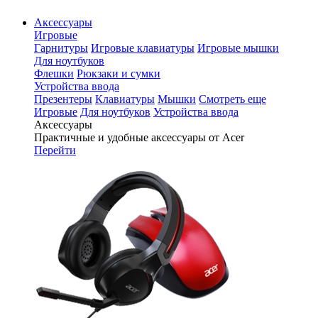
Аксессуары
Игровые
Гарнитуры
Игровые клавиатуры
Игровые мышки
Для ноутбуков
Флешки
Рюкзаки и сумки
Устройства ввода
Презентеры
Клавиатуры
Мышки
Смотреть еще
Игровые
Для ноутбуков
Устройства ввода
Аксессуары
Практичные и удобные аксессуары от Acer
Перейти