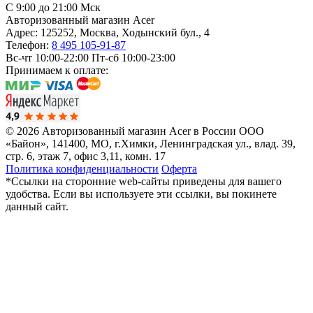
C 9:00 до 21:00 Мск
Авторизованный магазин Acer
Адрес:
125252
,
Москва
,
Ходынский бул., 4
Телефон:
8 495 105-91-87
Вс-чт 10:00-22:00
Пт-сб 10:00-23:00
Принимаем к оплате:
© 2026 Авторизованный магазин Acer в России
ООО
«Байон», 141400, МО, г.Химки, Ленинградская ул., влад. 39,
стр. 6, этаж 7, офис 3,11, комн. 17
Политика конфиденциальности
Оферта
*Ссылки на сторонние web-сайты приведены для вашего
удобства. Если вы используете эти ссылки, вы покинете
данный сайт.