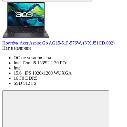
Ноутбук Acer Aspire Go AG15-51P-576W, (NX.J51CD.002)
Нет в наличии
ОС не установлена
Intel Core i5 1335U 1.30 ГГц
Intel
15.6" IPS 1920x1200 WUXGA
16 Гб DDR5
SSD 512 Гб