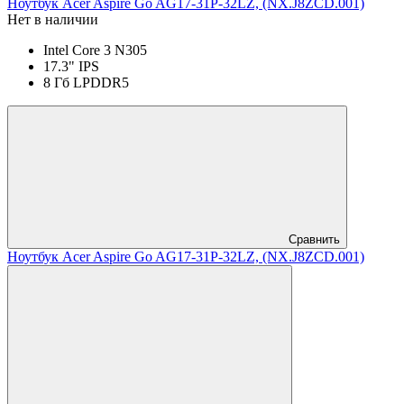
Ноутбук Acer Aspire Go AG17-31P-32LZ, (NX.J8ZCD.001)
Нет в наличии
Intel Core 3 N305
17.3" IPS
8 Гб LPDDR5
Сравнить
Ноутбук Acer Aspire Go AG17-31P-32LZ, (NX.J8ZCD.001)