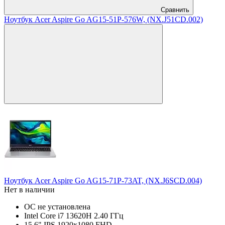
Сравнить
Ноутбук Acer Aspire Go AG15-51P-576W, (NX.J51CD.002)
Ноутбук Acer Aspire Go AG15-71P-73AT, (NX.J6SCD.004)
Нет в наличии
ОС не установлена
Intel Core i7 13620H 2.40 ГГц
15.6" IPS 1920x1080 FHD