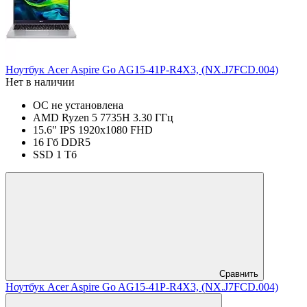
Ноутбук Acer Aspire Go AG15-41P-R4X3, (NX.J7FCD.004)
Нет в наличии
ОС не установлена
AMD Ryzen 5 7735H 3.30 ГГц
15.6" IPS 1920x1080 FHD
16 Гб DDR5
SSD 1 Тб
Сравнить
Ноутбук Acer Aspire Go AG15-41P-R4X3, (NX.J7FCD.004)