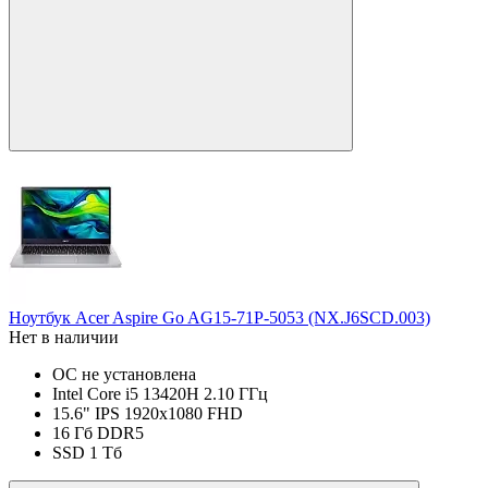
Ноутбук Acer Aspire Go AG15-71P-5053 (NX.J6SCD.003)
Нет в наличии
ОС не установлена
Intel Core i5 13420H 2.10 ГГц
15.6" IPS 1920x1080 FHD
16 Гб DDR5
SSD 1 Тб