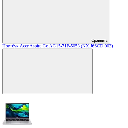
Сравнить
Ноутбук Acer Aspire Go AG15-71P-5053 (NX.J6SCD.003)