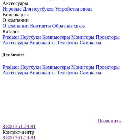
Аксессуары
Игровые
Для ноутбуков
Устройства ввода
Видеокарты
О компании
О компании
Контакты
Обратная связь
Каталог
Predator
Ноутбуки
Компьютеры
Мониторы
Проекторы
Аксессуары
Видеокарты
Телефоны
Самокаты
Для бизнеса
Predator
Ноутбуки
Компьютеры
Мониторы
Проекторы
Аксессуары
Видеокарты
Телефоны
Самокаты
Позвонить
8 800 351-29-81
Контакт-центр
8 800 351-29-81