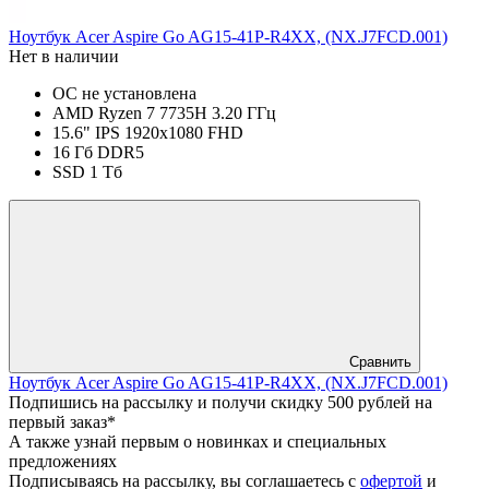
Ноутбук Acer Aspire Go AG15-41P-R4XX, (NX.J7FCD.001)
Нет в наличии
ОС не установлена
AMD Ryzen 7 7735H 3.20 ГГц
15.6" IPS 1920x1080 FHD
16 Гб DDR5
SSD 1 Тб
Сравнить
Ноутбук Acer Aspire Go AG15-41P-R4XX, (NX.J7FCD.001)
Подпишись на рассылку и получи скидку 500 рублей на
первый заказ*
А также узнай первым о новинках и специальных
предложениях
Подписываясь на рассылку, вы соглашаетесь с
офертой
и