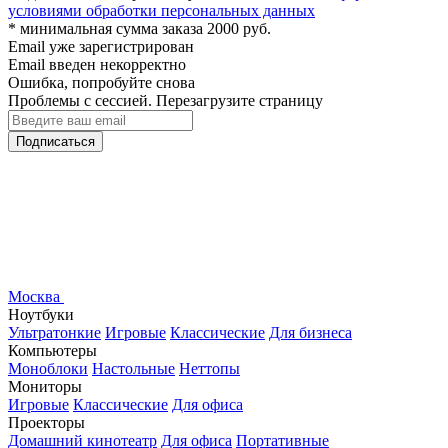
условиями обработки персональных данных
* минимальная сумма заказа 2000 руб.
Email уже зарегистрирован
Email введен некорректно
Ошибка, попробуйте снова
Проблемы с сессией. Перезагрузите страницу
Подписаться
Москва
Ноутбуки
Ультратонкие
Игровые
Классические
Для бизнеса
Компьютеры
Моноблоки
Настольные
Неттопы
Мониторы
Игровые
Классические
Для офиса
Проекторы
Домашний кинотеатр
Для офиса
Портативные