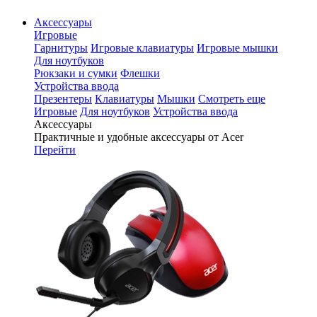
Аксессуары
Игровые
Гарнитуры
Игровые клавиатуры
Игровые мышки
Для ноутбуков
Рюкзаки и сумки
Флешки
Устройства ввода
Презентеры
Клавиатуры
Мышки
Смотреть еще
Игровые
Для ноутбуков
Устройства ввода
Аксессуары
Практичные и удобные аксессуары от Acer
Перейти