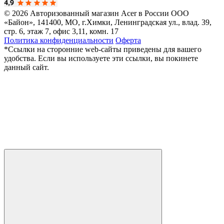
© 2026 Авторизованный магазин Acer в России
ООО
«Байон», 141400, МО, г.Химки, Ленинградская ул., влад. 39,
стр. 6, этаж 7, офис 3,11, комн. 17
Политика конфиденциальности
Оферта
*Ссылки на сторонние web-сайты приведены для вашего
удобства. Если вы используете эти ссылки, вы покинете
данный сайт.