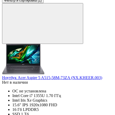
Фильтр
и сортировка (1)
Ноутбук Acer Aspire 5 A515-58M-73ZA (NX.KHEER.003)
Нет в наличии
ОС не установлена
Intel Core i7 1355U 1.70 ГГц
Intel Iris Xe Graphics
15.6" IPS 1920x1080 FHD
16 Гб LPDDR5
SSD 1 Тб