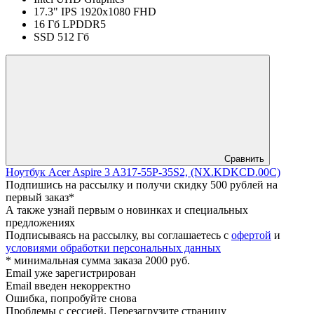
17.3" IPS 1920x1080 FHD
16 Гб LPDDR5
SSD 512 Гб
Сравнить
Ноутбук Acer Aspire 3 A317-55P-35S2, (NX.KDKCD.00C)
Подпишись на рассылку и получи скидку 500 рублей на
первый заказ*
А также узнай первым о новинках и специальных
предложениях
Подписываясь на рассылку, вы соглашаетесь с
офертой
и
условиями обработки персональных данных
* минимальная сумма заказа 2000 руб.
Email уже зарегистрирован
Email введен некорректно
Ошибка, попробуйте снова
Проблемы с сессией. Перезагрузите страницу