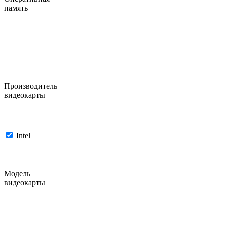
память
Производитель
видеокарты
Intel
Модель
видеокарты