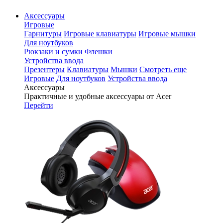
Аксессуары
Игровые
Гарнитуры
Игровые клавиатуры
Игровые мышки
Для ноутбуков
Рюкзаки и сумки
Флешки
Устройства ввода
Презентеры
Клавиатуры
Мышки
Смотреть еще
Игровые
Для ноутбуков
Устройства ввода
Аксессуары
Практичные и удобные аксессуары от Acer
Перейти