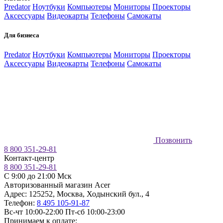
Predator
Ноутбуки
Компьютеры
Мониторы
Проекторы
Аксессуары
Видеокарты
Телефоны
Самокаты
Для бизнеса
Predator
Ноутбуки
Компьютеры
Мониторы
Проекторы
Аксессуары
Видеокарты
Телефоны
Самокаты
Позвонить
8 800 351-29-81
Контакт-центр
8 800 351-29-81
C 9:00 до 21:00 Мск
Авторизованный магазин Acer
Адрес:
125252
,
Москва
,
Ходынский бул., 4
Телефон:
8 495 105-91-87
Вс-чт 10:00-22:00
Пт-сб 10:00-23:00
Принимаем к оплате: