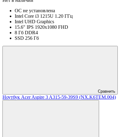
Нет в наличии
ОС не установлена
Intel Core i3 1215U 1.20 ГГц
Intel UHD Graphics
15.6" IPS 1920x1080 FHD
8 Гб DDR4
SSD 256 Гб
Сравнить
Ноутбук Acer Aspire 3 A315-59-39S9 (NX.K6TEM.004)