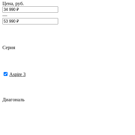
Цена, руб.
—
Серия
Aspire 3
Диагональ