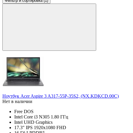
Фильтр
и сортировка (1)
Ноутбук Acer Aspire 3 A317-55P-35S2, (NX.KDKCD.00C)
Нет в наличии
Free DOS
Intel Core i3 N305 1.80 ГГц
Intel UHD Graphics
17.3" IPS 1920x1080 FHD
16 Гб LPDDR5