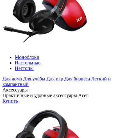
Моноблоки
Настольные
Неттопы
Для дома
Для учёбы
Для игр
Для бизнеса
Легкий и
компактный
Аксессуары
Практичные и удобные аксессуары Acer
Купить