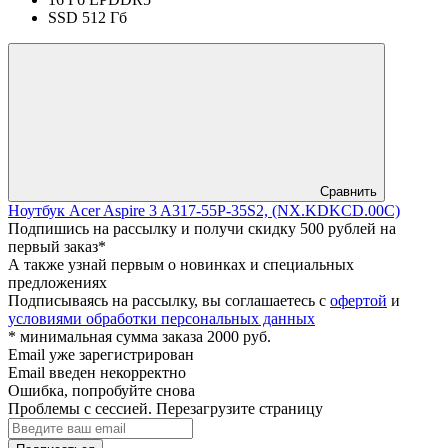
SSD 512 Гб
Сравнить
Ноутбук Acer Aspire 3 A317-55P-35S2, (NX.KDKCD.00C)
Подпишись на рассылку и получи скидку 500 рублей на
первый заказ*
А также узнай первым о новинках и специальных
предложениях
Подписываясь на рассылку, вы соглашаетесь с
офертой
и
условиями обработки персональных данных
* минимальная сумма заказа 2000 руб.
Email уже зарегистрирован
Email введен некорректно
Ошибка, попробуйте снова
Проблемы с сессией. Перезагрузите страницу