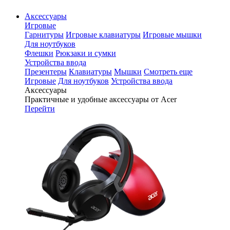
Аксессуары
Игровые
Гарнитуры
Игровые клавиатуры
Игровые мышки
Для ноутбуков
Флешки
Рюкзаки и сумки
Устройства ввода
Презентеры
Клавиатуры
Мышки
Смотреть еще
Игровые
Для ноутбуков
Устройства ввода
Аксессуары
Практичные и удобные аксессуары от Acer
Перейти