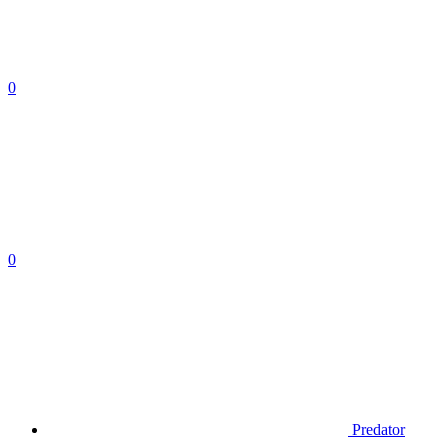
0
0
Predator