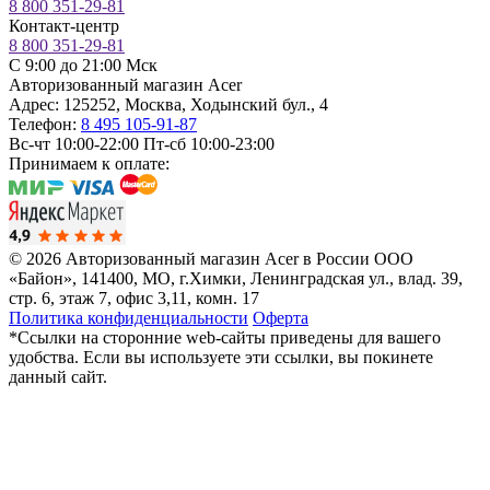
8 800 351-29-81
Контакт-центр
8 800 351-29-81
C 9:00 до 21:00 Мск
Авторизованный магазин Acer
Адрес:
125252
,
Москва
,
Ходынский бул., 4
Телефон:
8 495 105-91-87
Вс-чт 10:00-22:00
Пт-сб 10:00-23:00
Принимаем к оплате:
© 2026 Авторизованный магазин Acer в России
ООО
«Байон», 141400, МО, г.Химки, Ленинградская ул., влад. 39,
стр. 6, этаж 7, офис 3,11, комн. 17
Политика конфиденциальности
Оферта
*Ссылки на сторонние web-сайты приведены для вашего
удобства. Если вы используете эти ссылки, вы покинете
данный сайт.