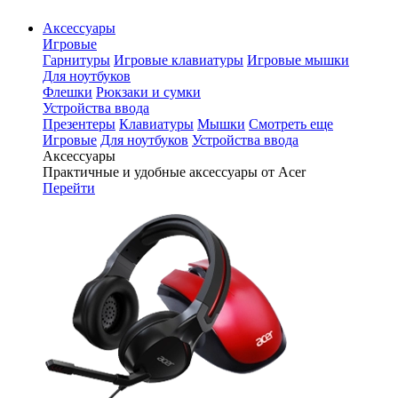
Аксессуары
Игровые
Гарнитуры
Игровые клавиатуры
Игровые мышки
Для ноутбуков
Флешки
Рюкзаки и сумки
Устройства ввода
Презентеры
Клавиатуры
Мышки
Смотреть еще
Игровые
Для ноутбуков
Устройства ввода
Аксессуары
Практичные и удобные аксессуары от Acer
Перейти