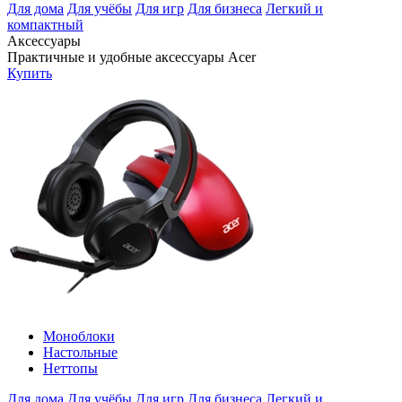
Для дома
Для учёбы
Для игр
Для бизнеса
Легкий и
компактный
Аксессуары
Практичные и удобные аксессуары Acer
Купить
Моноблоки
Настольные
Неттопы
Для дома
Для учёбы
Для игр
Для бизнеса
Легкий и