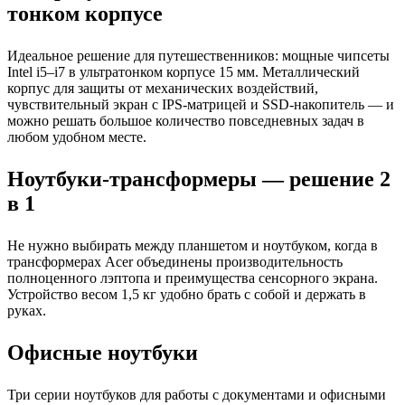
тонком корпусе
Идеальное решение для путешественников: мощные чипсеты
Intel i5–i7 в ультратонком корпусе 15 мм. Металлический
корпус для защиты от механических воздействий,
чувствительный экран с IPS-матрицей и SSD-накопитель — и
можно решать большое количество повседневных задач в
любом удобном месте.
Ноутбуки-трансформеры — решение 2
в 1
Не нужно выбирать между планшетом и ноутбуком, когда в
трансформерах Acer объединены производительность
полноценного лэптопа и преимущества сенсорного экрана.
Устройство весом 1,5 кг удобно брать с собой и держать в
руках.
Офисные ноутбуки
Три серии ноутбуков для работы с документами и офисными