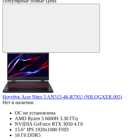
Популярные
Новые
Цена
Ноутбук Acer Nitro 5 AN515-46-R7XU (NH.QGXER.005)
Нет в наличии
ОС не установлена
AMD Ryzen 5 6600H 3.30 ГГц
NVIDIA GeForce RTX 3050 4 Гб
15.6" IPS 1920x1080 FHD
16 Гб DDR5