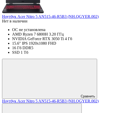
Ноутбук Acer Nitro 5 AN515-46-R5B3 (NH.QGYER.002)
Нет в наличии
ОС не установлена
AMD Ryzen 7 6800H 3.20 ГГц
NVIDIA GeForce RTX 3050 Ti 4 Гб
15.6" IPS 1920x1080 FHD
16 Гб DDR5
SSD 1 Тб
Сравнить
Ноутбук Acer Nitro 5 AN515-46-R5B3 (NH.QGYER.002)