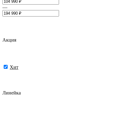
—
Акция
Хит
Линейка