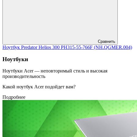
Сравнить
Ноутбук Predator Helios 300 PH315-55-766F (NH.QGMER.004)
Ноутбуки
Ноутбуки Acer — неповторимый стиль и высокая
производительность
Какой ноутбук Acer подойдет вам?
Подробнее