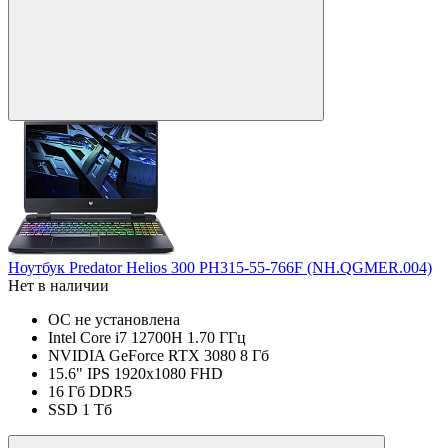
Ноутбук Predator Helios 300 PH315-55-766F (NH.QGMER.004)
Нет в наличии
ОС не установлена
Intel Core i7 12700H 1.70 ГГц
NVIDIA GeForce RTX 3080 8 Гб
15.6" IPS 1920x1080 FHD
16 Гб DDR5
SSD 1 Тб