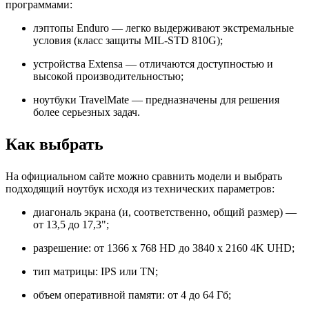
программами:
лэптопы Enduro — легко выдерживают экстремальные
условия (класс защиты MIL-STD 810G);
устройства Extensa — отличаются доступностью и
высокой производительностью;
ноутбуки TravelMate — предназначены для решения
более серьезных задач.
Как выбрать
На официальном сайте можно сравнить модели и выбрать
подходящий ноутбук исходя из технических параметров:
диагональ экрана (и, соответственно, общий размер) —
от 13,5 до 17,3";
разрешение: от 1366 x 768 HD до 3840 x 2160 4K UHD;
тип матрицы: IPS или TN;
объем оперативной памяти: от 4 до 64 Гб;