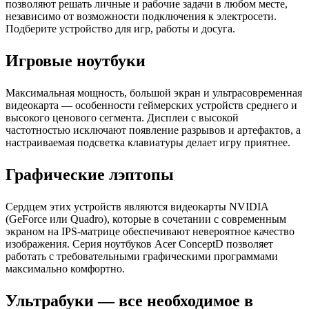
позволяют решать личные и рабочие задачи в любом месте,
независимо от возможности подключения к электросети.
Подберите устройство для игр, работы и досуга.
Игровые ноутбуки
Максимальная мощность, большой экран и ультрасовременная
видеокарта — особенности геймерских устройств среднего и
высокого ценового сегмента. Дисплеи с высокой
частотностью исключают появление разрывов и артефактов, а
настраиваемая подсветка клавиатуры делает игру приятнее.
Графические лэптопы
Сердцем этих устройств являются видеокарты NVIDIA
(GeForce или Quadro), которые в сочетании с современным
экраном на IPS-матрице обеспечивают невероятное качество
изображения. Серия ноутбуков Acer ConceptD позволяет
работать с требовательными графическими программами
максимально комфортно.
Ультрабуки — все необходимое в