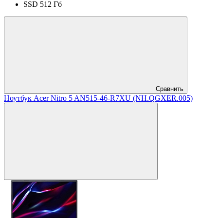
SSD 512 Гб
Сравнить
Ноутбук Acer Nitro 5 AN515-46-R7XU (NH.QGXER.005)