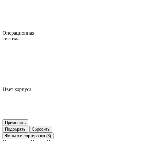
Операционная
система
Цвет корпуса
Применить
Подобрать
Сбросить
Фильтр
и сортировка (3)