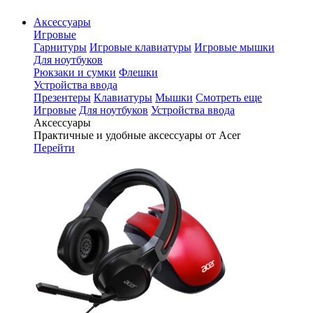
Аксессуары
Игровые
Гарнитуры
Игровые клавиатуры
Игровые мышки
Для ноутбуков
Рюкзаки и сумки
Флешки
Устройства ввода
Презентеры
Клавиатуры
Мышки
Смотреть еще
Игровые
Для ноутбуков
Устройства ввода
Аксессуары
Практичные и удобные аксессуары от Acer
Перейти