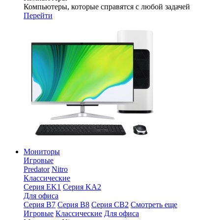
Компьютеры, которые справятся с любой задачей
Перейти
Мониторы
Игровые
Predator
Nitro
Классические
Серия EK1
Серия KA2
Для офиса
Серия B7
Серия B8
Серия CB2
Смотреть еще
Игровые
Классические
Для офиса