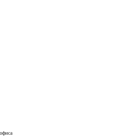
 офиса