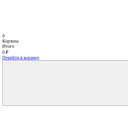
0
Корзина
Итого
0 ₽
Перейти в корзину