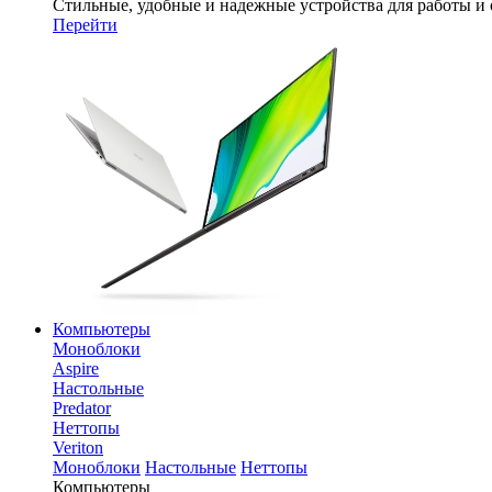
Стильные, удобные и надежные устройства для работы и
Перейти
Компьютеры
Моноблоки
Aspire
Настольные
Predator
Неттопы
Veriton
Моноблоки
Настольные
Неттопы
Компьютеры