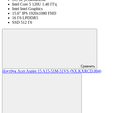
Intel Core 5 120U 1.40 ГГц
Intel Intel Graphics
15.6" IPS 1920x1080 FHD
16 Гб LPDDR5
SSD 512 Гб
Сравнить
Ноутбук Acer Aspire 15 A15-51M-51VS (NX.KXRCD.004)