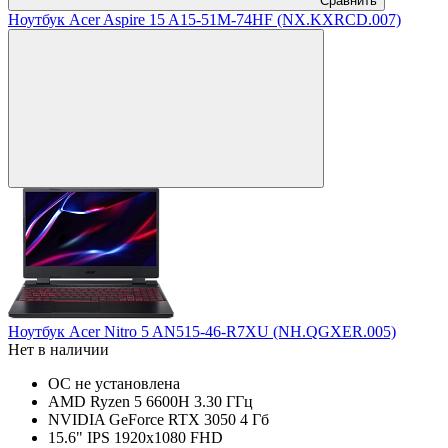
Сравнить
Ноутбук Acer Aspire 15 A15-51M-74HF (NX.KXRCD.007)
Ноутбук Acer Nitro 5 AN515-46-R7XU (NH.QGXER.005)
Нет в наличии
ОС не установлена
AMD Ryzen 5 6600H 3.30 ГГц
NVIDIA GeForce RTX 3050 4 Гб
15.6" IPS 1920x1080 FHD