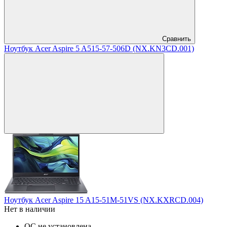
Сравнить
Ноутбук Acer Aspire 5 A515-57-506D (NX.KN3CD.001)
Ноутбук Acer Aspire 15 A15-51M-51VS (NX.KXRCD.004)
Нет в наличии
ОС не установлена