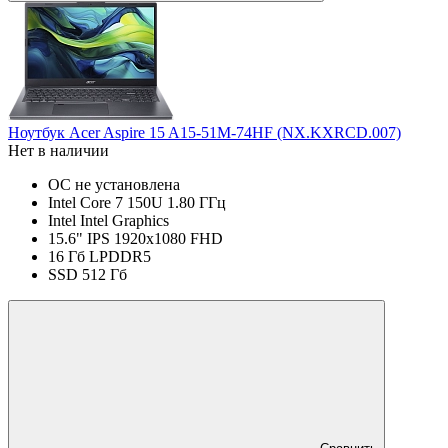
Ноутбук Acer Aspire 15 A15-51M-74HF (NX.KXRCD.007)
Нет в наличии
ОС не установлена
Intel Core 7 150U 1.80 ГГц
Intel Intel Graphics
15.6" IPS 1920x1080 FHD
16 Гб LPDDR5
SSD 512 Гб