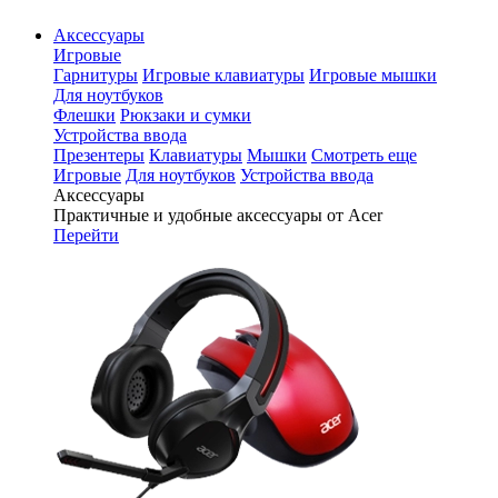
Аксессуары
Игровые
Гарнитуры
Игровые клавиатуры
Игровые мышки
Для ноутбуков
Флешки
Рюкзаки и сумки
Устройства ввода
Презентеры
Клавиатуры
Мышки
Смотреть еще
Игровые
Для ноутбуков
Устройства ввода
Аксессуары
Практичные и удобные аксессуары от Acer
Перейти