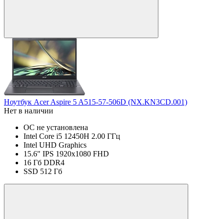
Ноутбук Acer Aspire 5 A515-57-506D (NX.KN3CD.001)
Нет в наличии
ОС не установлена
Intel Core i5 12450H 2.00 ГГц
Intel UHD Graphics
15.6" IPS 1920x1080 FHD
16 Гб DDR4
SSD 512 Гб