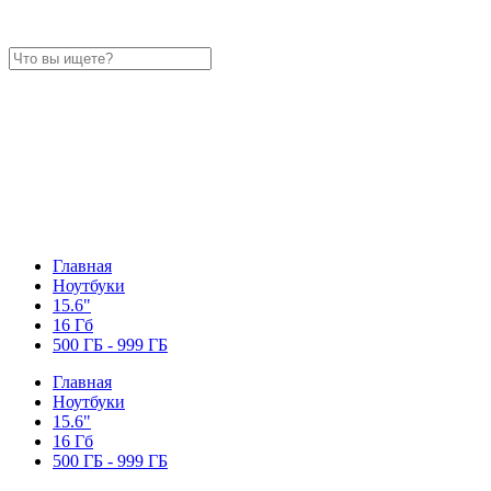
Главная
Ноутбуки
15.6"
16 Гб
500 ГБ - 999 ГБ
Главная
Ноутбуки
15.6"
16 Гб
500 ГБ - 999 ГБ