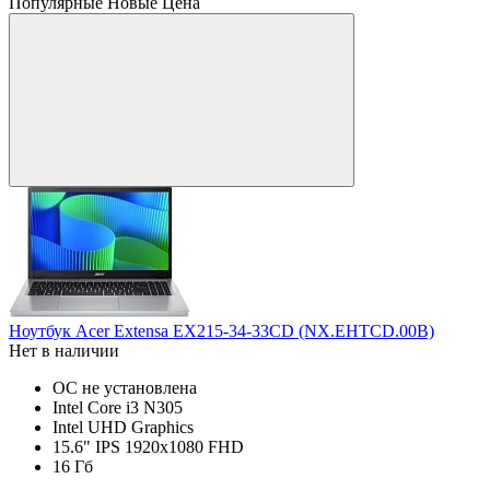
Популярные
Новые
Цена
Ноутбук Acer Extensa EX215-34-33CD (NX.EHTCD.00B)
Нет в наличии
ОС не установлена
Intel Core i3 N305
Intel UHD Graphics
15.6" IPS 1920x1080 FHD
16 Гб