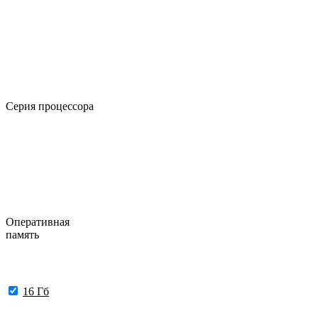
Серия процессора
Оперативная
память
16 Гб