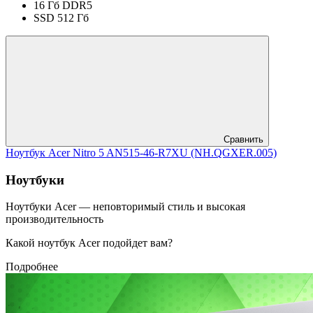
16 Гб DDR5
SSD 512 Гб
Сравнить
Ноутбук Acer Nitro 5 AN515-46-R7XU (NH.QGXER.005)
Ноутбуки
Ноутбуки Acer — неповторимый стиль и высокая
производительность
Какой ноутбук Acer подойдет вам?
Подробнее