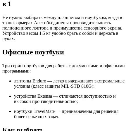
в 1
Не нужно выбирать между планшетом и ноутбуком, когда в
трансформерах Acer объединены производительность
полноценного лэптопа и преимущества сенсорного экрана.
Устройство весом 1,5 кг удобно брать с собой и держать в
руках.
Офисные ноутбуки
Три серии ноутбуков для работы с документами и офисными
программами:
лэптопы Enduro — легко выдерживают экстремальные
условия (класс защиты MIL-STD 810G);
устройства Extensa — отличаются доступностью и
высокой производительностью;
ноутбуки TravelMate — предназначены для решения
более серьезных задач.
Как выбрать