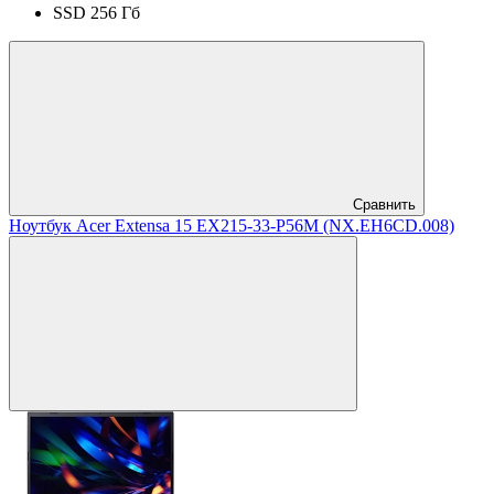
SSD 256 Гб
Сравнить
Ноутбук Acer Extensa 15 EX215-33-P56M (NX.EH6CD.008)