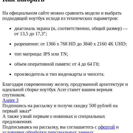
На официальном сайте можно сравнить модели и выбрать
подходящий ноутбук исходя из технических параметров:
диагональ экрана (и, соответственно, общий размер) —
от 13,5 до 17,3";
разрешение: от 1366 x 768 HD до 3840 x 2160 4K UHD;
тип матрицы: IPS или TN;
объем оперативной памяти: от 4 до 64 Гб;
производитель и тип видеокарты и чипсета.
Благодаря современному железу, продуманной архитектуре и
идеальной сборке ноутбук Acer станет вашим верным
спутником.
Aspire 3
Подпишись на рассылку и получи скидку 500 рублей на
первый заказ*
А также узнай первым о новинках и специальных
предложениях
Подписываясь на рассылку, вы соглашаетесь с
офертой
и
условиями обработки персональных данных