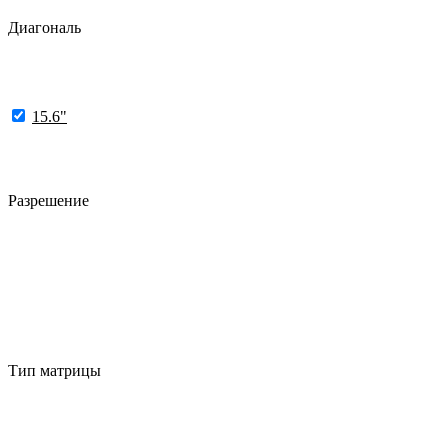
Диагональ
15.6"
Разрешение
Тип матрицы