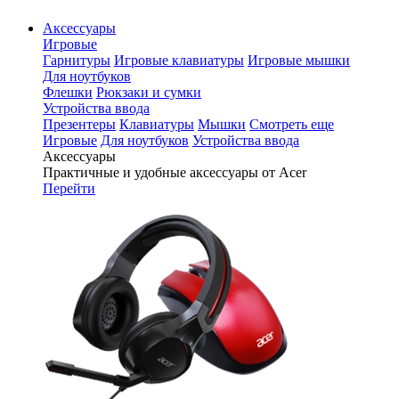
Аксессуары
Игровые
Гарнитуры
Игровые клавиатуры
Игровые мышки
Для ноутбуков
Флешки
Рюкзаки и сумки
Устройства ввода
Презентеры
Клавиатуры
Мышки
Смотреть еще
Игровые
Для ноутбуков
Устройства ввода
Аксессуары
Практичные и удобные аксессуары от Acer
Перейти