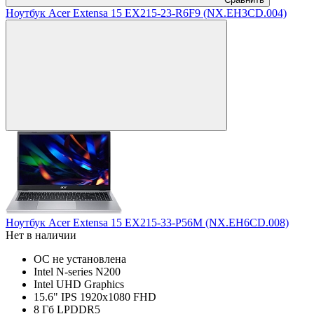
Ноутбук Acer Extensa 15 EX215-23-R6F9 (NX.EH3CD.004)
Ноутбук Acer Extensa 15 EX215-33-P56M (NX.EH6CD.008)
Нет в наличии
ОС не установлена
Intel N-series N200
Intel UHD Graphics
15.6" IPS 1920x1080 FHD
8 Гб LPDDR5