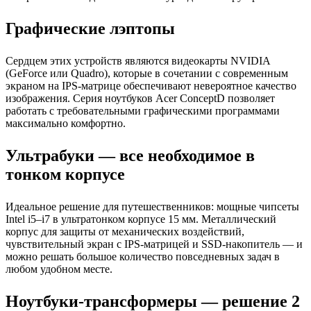
Графические лэптопы
Сердцем этих устройств являются видеокарты NVIDIA
(GeForce или Quadro), которые в сочетании с современным
экраном на IPS-матрице обеспечивают невероятное качество
изображения. Серия ноутбуков Acer ConceptD позволяет
работать с требовательными графическими программами
максимально комфортно.
Ультрабуки — все необходимое в
тонком корпусе
Идеальное решение для путешественников: мощные чипсеты
Intel i5–i7 в ультратонком корпусе 15 мм. Металлический
корпус для защиты от механических воздействий,
чувствительный экран с IPS-матрицей и SSD-накопитель — и
можно решать большое количество повседневных задач в
любом удобном месте.
Ноутбуки-трансформеры — решение 2