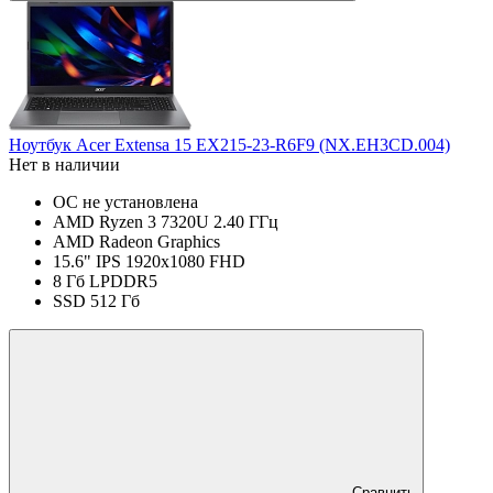
Ноутбук Acer Extensa 15 EX215-23-R6F9 (NX.EH3CD.004)
Нет в наличии
ОС не установлена
AMD Ryzen 3 7320U 2.40 ГГц
AMD Radeon Graphics
15.6" IPS 1920x1080 FHD
8 Гб LPDDR5
SSD 512 Гб
Сравнить