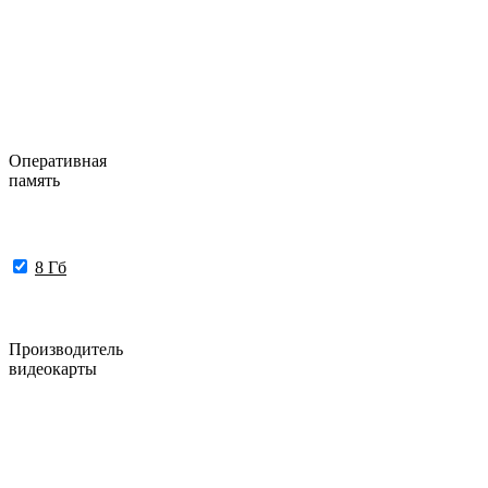
Оперативная
память
8 Гб
Производитель
видеокарты