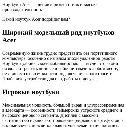
Ноутбуки Acer — неповторимый стиль и высокая
производительность
Какой ноутбук Acer подойдет вам?
Широкий модельный ряд ноутбуков
Acer
Современную жизнь трудно представить без портативного
компьютера, особенно с началом эпохи удаленной работы.
Ноутбуки удобны своей мобильностью — за счет этого они
позволяют решать личные и рабочие задачи в любом месте,
независимо от возможности подключения к электросети.
Подберите устройство для игр, работы и досуга.
Игровые ноутбуки
Максимальная мощность, большой экран и ультрасовременная
видеокарта — особенности геймерских устройств среднего и
высокого ценового сегмента. Дисплеи с высокой
частотностью исключают появление разрывов и артефактов, а
настраиваемая подсветка клавиатуры делает игру приятнее.