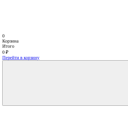
0
Корзина
Итого
0 ₽
Перейти в корзину