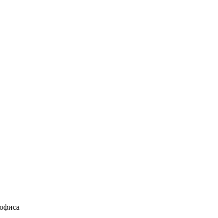
 офиса