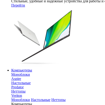
Стильные, удобные и надежные устройства для работы и
Перейти
Компьютеры
Моноблоки
Aspire
Настольные
Predator
Неттопы
Veriton
Моноблоки
Настольные
Неттопы
Компьютеры