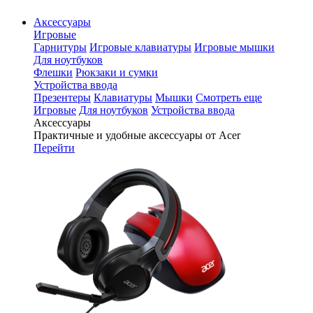
Аксессуары
Игровые
Гарнитуры
Игровые клавиатуры
Игровые мышки
Для ноутбуков
Флешки
Рюкзаки и сумки
Устройства ввода
Презентеры
Клавиатуры
Мышки
Смотреть еще
Игровые
Для ноутбуков
Устройства ввода
Аксессуары
Практичные и удобные аксессуары от Acer
Перейти