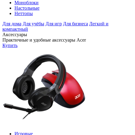
Моноблоки
Настольные
Неттопы
Для дома
Для учёбы
Для игр
Для бизнеса
Легкий и
компактный
Аксессуары
Практичные и удобные аксессуары Acer
Купить
Игровые