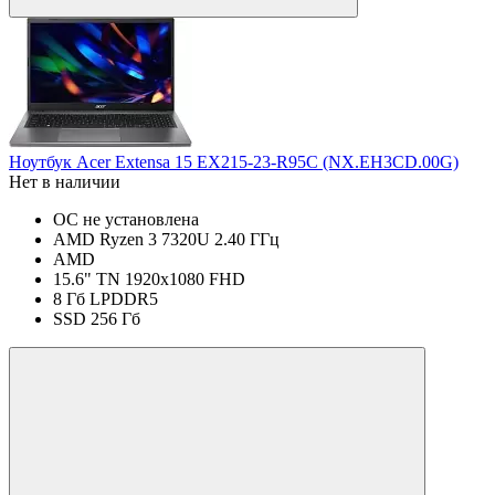
Ноутбук Acer Extensa 15 EX215-23-R95C (NX.EH3CD.00G)
Нет в наличии
ОС не установлена
AMD Ryzen 3 7320U 2.40 ГГц
AMD
15.6" TN 1920x1080 FHD
8 Гб LPDDR5
SSD 256 Гб