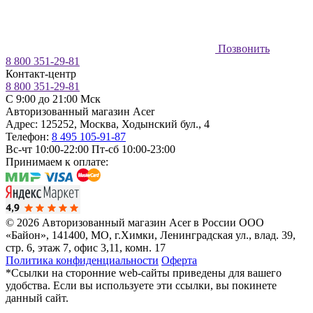
Позвонить
8 800 351-29-81
Контакт-центр
8 800 351-29-81
C 9:00 до 21:00 Мск
Авторизованный магазин Acer
Адрес:
125252
,
Москва
,
Ходынский бул., 4
Телефон:
8 495 105-91-87
Вс-чт 10:00-22:00
Пт-сб 10:00-23:00
Принимаем к оплате:
© 2026 Авторизованный магазин Acer в России
ООО
«Байон», 141400, МО, г.Химки, Ленинградская ул., влад. 39,
стр. 6, этаж 7, офис 3,11, комн. 17
Политика конфиденциальности
Оферта
*Ссылки на сторонние web-сайты приведены для вашего
удобства. Если вы используете эти ссылки, вы покинете
данный сайт.