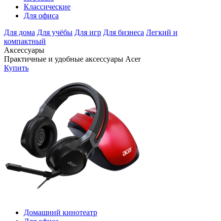
Классические
Для офиса
Для дома
Для учёбы
Для игр
Для бизнеса
Легкий и
компактный
Аксессуары
Практичные и удобные аксессуары Acer
Купить
Домашний кинотеатр