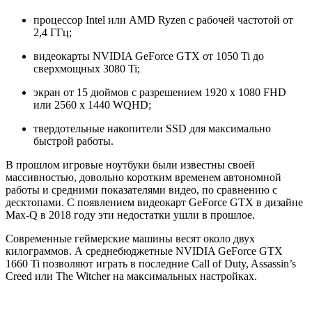
процессор Intel или AMD Ryzen с рабочей частотой от
2,4 ГГц;
видеокарты NVIDIA GeForce GTX от 1050 Ti до
сверхмощных 3080 Ti;
экран от 15 дюймов с разрешением 1920 x 1080 FHD
или 2560 x 1440 WQHD;
твердотельные накопители SSD для максимально
быстрой работы.
В прошлом игровые ноутбуки были известны своей
массивностью, довольно коротким временем автономной
работы и средними показателями видео, по сравнению с
десктопами. С появлением видеокарт GeForce GTX в дизайне
Max-Q в 2018 году эти недостатки ушли в прошлое.
Современные геймерские машины весят около двух
килограммов. А среднебюджетные NVIDIA GeForce GTX
1660 Ti позволяют играть в последние Call of Duty, Assassin’s
Creed или The Witcher на максимальных настройках.