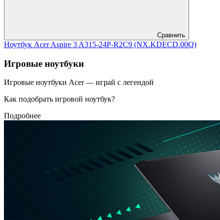
Сравнить
Ноутбук Acer Aspire 3 A315-24P-R2C9 (NX.KDECD.00Q)
Игровые ноутбуки
Игровые ноутбуки Acer — играй с легендой
Как подобрать игровой ноутбук?
Подробнее