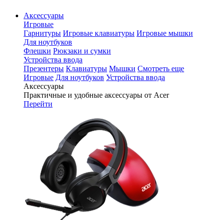
Аксессуары
Игровые
Гарнитуры
Игровые клавиатуры
Игровые мышки
Для ноутбуков
Флешки
Рюкзаки и сумки
Устройства ввода
Презентеры
Клавиатуры
Мышки
Смотреть еще
Игровые
Для ноутбуков
Устройства ввода
Аксессуары
Практичные и удобные аксессуары от Acer
Перейти