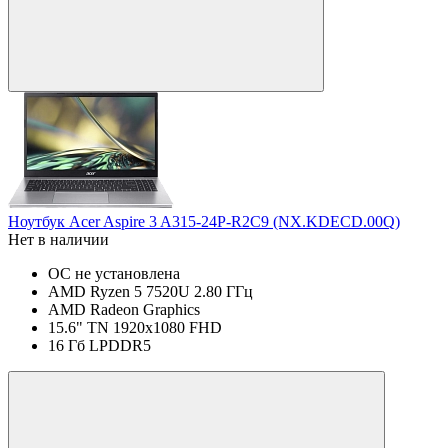
Ноутбук Acer Aspire 3 A315-24P-R2C9 (NX.KDECD.00Q)
Нет в наличии
ОС не установлена
AMD Ryzen 5 7520U 2.80 ГГц
AMD Radeon Graphics
15.6" TN 1920x1080 FHD
16 Гб LPDDR5