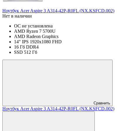
Ноутбук Acer Aspire 3 A314-42P-R0FL (NX.KSFCD.002)
Нет в наличии
ОС не установлена
AMD Ryzen 7 5700U
AMD Radeon Graphics
14" IPS 1920x1080 FHD
16 Гб DDR4
SSD 512 Гб
Сравнить
Ноутбук Acer Aspire 3 A314-42P-R0FL (NX.KSFCD.002)