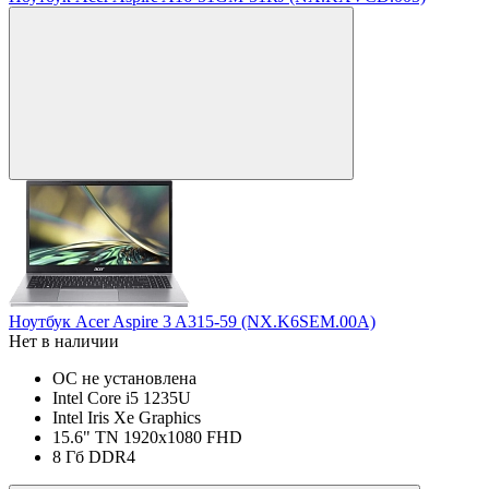
Ноутбук Acer Aspire 3 A315-59 (NX.K6SEM.00A)
Нет в наличии
ОС не установлена
Intel Core i5 1235U
Intel Iris Xe Graphics
15.6" TN 1920x1080 FHD
8 Гб DDR4