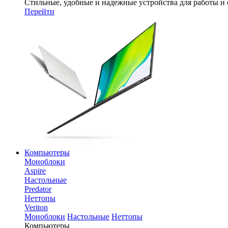
Стильные, удобные и надежные устройства для работы и
Перейти
Компьютеры
Моноблоки
Aspire
Настольные
Predator
Неттопы
Veriton
Моноблоки
Настольные
Неттопы
Компьютеры