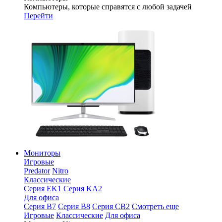
Компьютеры, которые справятся с любой задачей
Перейти
Мониторы
Игровые
Predator
Nitro
Классические
Серия EK1
Серия KA2
Для офиса
Серия B7
Серия B8
Серия CB2
Смотреть еще
Игровые
Классические
Для офиса