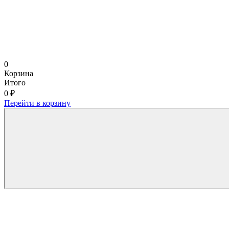
0
Корзина
Итого
0 ₽
Перейти в корзину