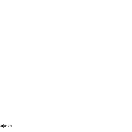
 офиса