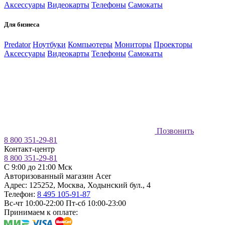
Аксессуары
Видеокарты
Телефоны
Самокаты
Для бизнеса
Predator
Ноутбуки
Компьютеры
Мониторы
Проекторы
Аксессуары
Видеокарты
Телефоны
Самокаты
Позвонить
8 800 351-29-81
Контакт-центр
8 800 351-29-81
C 9:00 до 21:00 Мск
Авторизованный магазин Acer
Адрес:
125252
,
Москва
,
Ходынский бул., 4
Телефон:
8 495 105-91-87
Вс-чт 10:00-22:00
Пт-сб 10:00-23:00
Принимаем к оплате: