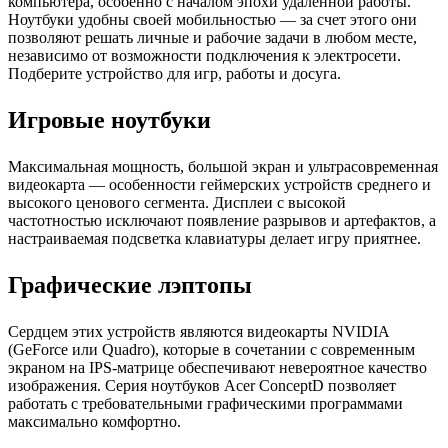
компьютера, особенно с началом эпохи удаленной работы.
Ноутбуки удобны своей мобильностью — за счет этого они
позволяют решать личные и рабочие задачи в любом месте,
независимо от возможности подключения к электросети.
Подберите устройство для игр, работы и досуга.
Игровые ноутбуки
Максимальная мощность, большой экран и ультрасовременная
видеокарта — особенности геймерских устройств среднего и
высокого ценового сегмента. Дисплеи с высокой
частотностью исключают появление разрывов и артефактов, а
настраиваемая подсветка клавиатуры делает игру приятнее.
Графические лэптопы
Сердцем этих устройств являются видеокарты NVIDIA
(GeForce или Quadro), которые в сочетании с современным
экраном на IPS-матрице обеспечивают невероятное качество
изображения. Серия ноутбуков Acer ConceptD позволяет
работать с требовательными графическими программами
максимально комфортно.