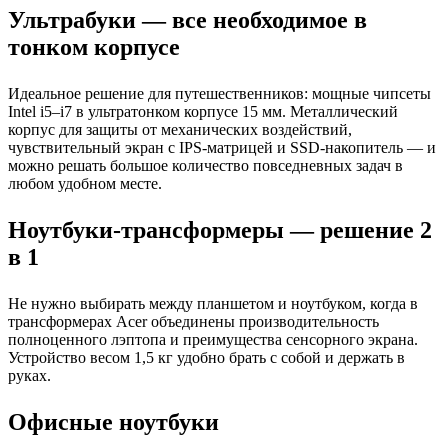
Ультрабуки — все необходимое в
тонком корпусе
Идеальное решение для путешественников: мощные чипсеты
Intel i5–i7 в ультратонком корпусе 15 мм. Металлический
корпус для защиты от механических воздействий,
чувствительный экран с IPS-матрицей и SSD-накопитель — и
можно решать большое количество повседневных задач в
любом удобном месте.
Ноутбуки-трансформеры — решение 2
в 1
Не нужно выбирать между планшетом и ноутбуком, когда в
трансформерах Acer объединены производительность
полноценного лэптопа и преимущества сенсорного экрана.
Устройство весом 1,5 кг удобно брать с собой и держать в
руках.
Офисные ноутбуки