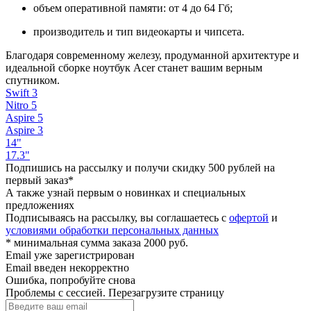
объем оперативной памяти: от 4 до 64 Гб;
производитель и тип видеокарты и чипсета.
Благодаря современному железу, продуманной архитектуре и
идеальной сборке ноутбук Acer станет вашим верным
спутником.
Swift 3
Nitro 5
Aspire 5
Aspire 3
14"
17.3"
Подпишись на рассылку и получи скидку 500 рублей на
первый заказ*
А также узнай первым о новинках и специальных
предложениях
Подписываясь на рассылку, вы соглашаетесь с
офертой
и
условиями обработки персональных данных
* минимальная сумма заказа 2000 руб.
Email уже зарегистрирован
Email введен некорректно
Ошибка, попробуйте снова
Проблемы с сессией. Перезагрузите страницу