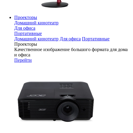
Проекторы
Домашний кинотеатр
Для офиса
Портативные
Домашний кинотеатр
Для офиса
Портативные
Проекторы
Качественное изображение большого формата для дома
и офиса
Перейти