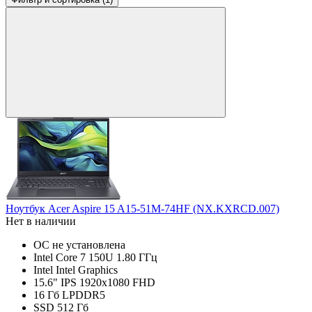
Ноутбук Acer Aspire 15 A15-51M-74HF (NX.KXRCD.007)
Нет в наличии
ОС не установлена
Intel Core 7 150U 1.80 ГГц
Intel Intel Graphics
15.6" IPS 1920x1080 FHD
16 Гб LPDDR5
SSD 512 Гб