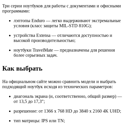
Три серии ноутбуков для работы с документами и офисными
программами:
лэптопы Enduro — легко выдерживают экстремальные
условия (класс защиты MIL-STD 810G);
устройства Extensa — отличаются доступностью и
высокой производительностью;
ноутбуки TravelMate — предназначены для решения
более серьезных задач.
Как выбрать
На официальном сайте можно сравнить модели и выбрать
подходящий ноутбук исходя из технических параметров:
диагональ экрана (и, соответственно, общий размер) —
от 13,5 до 17,3";
разрешение: от 1366 x 768 HD до 3840 x 2160 4K UHD;
тип матрицы: IPS или TN;