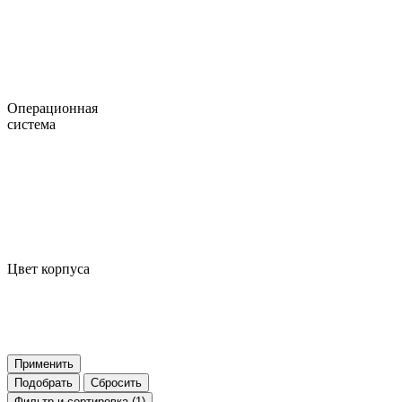
Операционная
система
Цвет корпуса
Применить
Подобрать
Сбросить
Фильтр
и сортировка (1)