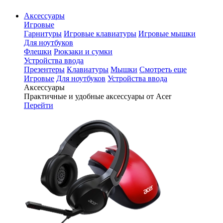
Аксессуары
Игровые
Гарнитуры
Игровые клавиатуры
Игровые мышки
Для ноутбуков
Флешки
Рюкзаки и сумки
Устройства ввода
Презентеры
Клавиатуры
Мышки
Смотреть еще
Игровые
Для ноутбуков
Устройства ввода
Аксессуары
Практичные и удобные аксессуары от Acer
Перейти