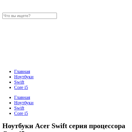
Главная
Ноутбуки
Swift
Core i5
Главная
Ноутбуки
Swift
Core i5
Ноутбуки Acer Swift серия процессора