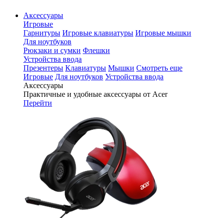
Аксессуары
Игровые
Гарнитуры
Игровые клавиатуры
Игровые мышки
Для ноутбуков
Рюкзаки и сумки
Флешки
Устройства ввода
Презентеры
Клавиатуры
Мышки
Смотреть еще
Игровые
Для ноутбуков
Устройства ввода
Аксессуары
Практичные и удобные аксессуары от Acer
Перейти