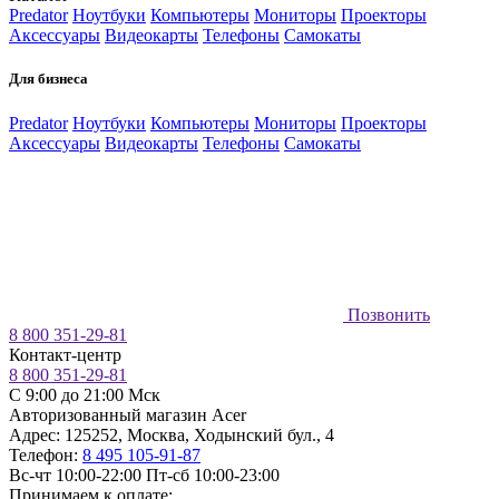
Predator
Ноутбуки
Компьютеры
Мониторы
Проекторы
Аксессуары
Видеокарты
Телефоны
Самокаты
Для бизнеса
Predator
Ноутбуки
Компьютеры
Мониторы
Проекторы
Аксессуары
Видеокарты
Телефоны
Самокаты
Позвонить
8 800 351-29-81
Контакт-центр
8 800 351-29-81
C 9:00 до 21:00 Мск
Авторизованный магазин Acer
Адрес:
125252
,
Москва
,
Ходынский бул., 4
Телефон:
8 495 105-91-87
Вс-чт 10:00-22:00
Пт-сб 10:00-23:00
Принимаем к оплате: