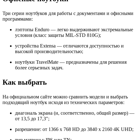
Три серии ноутбуков для работы с документами и офисными
программами:
лэптопы Enduro — легко выдерживают экстремальные
условия (класс защиты MIL-STD 810G);
устройства Extensa — отличаются доступностью и
высокой производительностью;
ноутбуки TravelMate — предназначены для решения
более серьезных задач.
Как выбрать
На официальном сайте можно сравнить модели и выбрать
подходящий ноутбук исходя из технических параметров:
диагональ экрана (и, соответственно, общий размер) —
от 13,5 до 17,3";
разрешение: от 1366 x 768 HD до 3840 x 2160 4K UHD;
тип матрицы: IPS или TN;