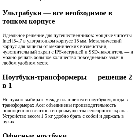
Ультрабуки — все необходимое в
тонком корпусе
Идеальное решение для путешественников: мощные чипсеты
Intel i5–i7 в ультратонком корпусе 15 мм. Металлический
корпус для защиты от механических воздействий,
чувствительный экран с IPS-матрицей и SSD-накопитель — и
можно решать большое количество повседневных задач в
любом удобном месте.
Ноутбуки-трансформеры — решение 2
в 1
Не нужно выбирать между планшетом и ноутбуком, когда в
трансформерах Acer объединены производительность
полноценного лэптопа и преимущества сенсорного экрана.
Устройство весом 1,5 кг удобно брать с собой и держать в
руках.
Офисные ноутбуки