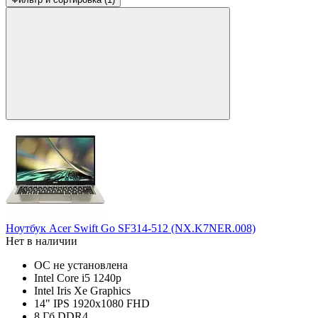
Ноутбук Acer Swift Go SF314-512 (NX.K7NER.008)
Нет в наличии
ОС не установлена
Intel Core i5 1240p
Intel Iris Xe Graphics
14" IPS 1920x1080 FHD
8 Гб DDR4