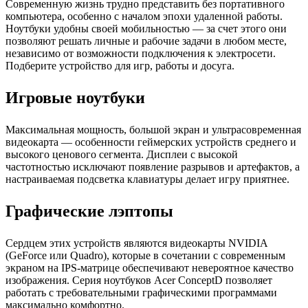
Современную жизнь трудно представить без портативного
компьютера, особенно с началом эпохи удаленной работы.
Ноутбуки удобны своей мобильностью — за счет этого они
позволяют решать личные и рабочие задачи в любом месте,
независимо от возможности подключения к электросети.
Подберите устройство для игр, работы и досуга.
Игровые ноутбуки
Максимальная мощность, большой экран и ультрасовременная
видеокарта — особенности геймерских устройств среднего и
высокого ценового сегмента. Дисплеи с высокой
частотностью исключают появление разрывов и артефактов, а
настраиваемая подсветка клавиатуры делает игру приятнее.
Графические лэптопы
Сердцем этих устройств являются видеокарты NVIDIA
(GeForce или Quadro), которые в сочетании с современным
экраном на IPS-матрице обеспечивают невероятное качество
изображения. Серия ноутбуков Acer ConceptD позволяет
работать с требовательными графическими программами
максимально комфортно.