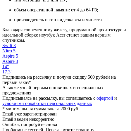
объем оперативной памяти: от 4 до 64 Гб;
производитель и тип видеокарты и чипсета.
Благодаря современному железу, продуманной архитектуре и
идеальной сборке ноутбук Acer станет вашим верным
спутником.
Swift 3
Nitro 5
Aspire 5
Aspire 3
14"
17.3"
Подпишись на рассылку и получи скидку 500 рублей на
первый заказ*
А также узнай первым о новинках и специальных
предложениях
Подписываясь на рассылку, вы соглашаетесь с
офертой
и
условиями обработки персональных данных
* минимальная сумма заказа 2000 руб.
Email уже зарегистрирован
Email введен некорректно
Ошибка, попробуйте снова
Проблемы с сессией. Перезагрузите страницу