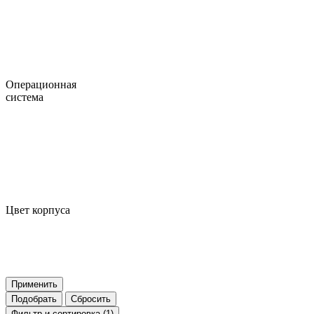
Операционная
система
Цвет корпуса
Применить
Подобрать
Сбросить
Фильтр
и сортировка (1)