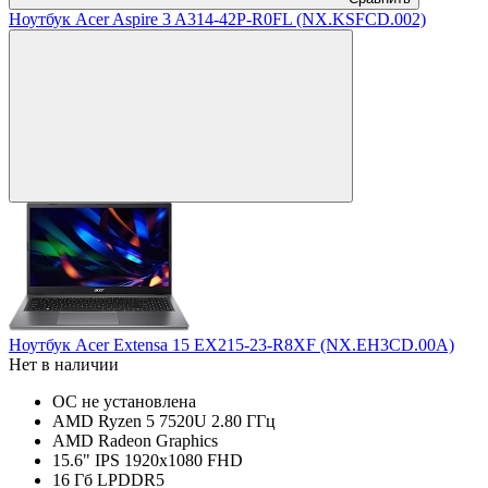
Ноутбук Acer Aspire 3 A314-42P-R0FL (NX.KSFCD.002)
Ноутбук Acer Extensa 15 EX215-23-R8XF (NX.EH3CD.00A)
Нет в наличии
ОС не установлена
AMD Ryzen 5 7520U 2.80 ГГц
AMD Radeon Graphics
15.6" IPS 1920x1080 FHD
16 Гб LPDDR5