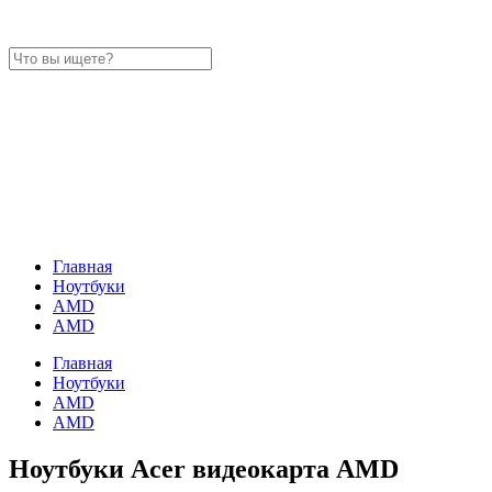
Главная
Ноутбуки
AMD
AMD
Главная
Ноутбуки
AMD
AMD
Ноутбуки Acer видеокарта AMD