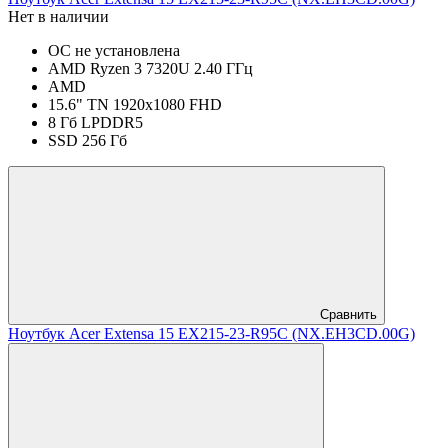
Нет в наличии
ОС не установлена
AMD Ryzen 3 7320U 2.40 ГГц
AMD
15.6" TN 1920x1080 FHD
8 Гб LPDDR5
SSD 256 Гб
Сравнить
Ноутбук Acer Extensa 15 EX215-23-R95C (NX.EH3CD.00G)