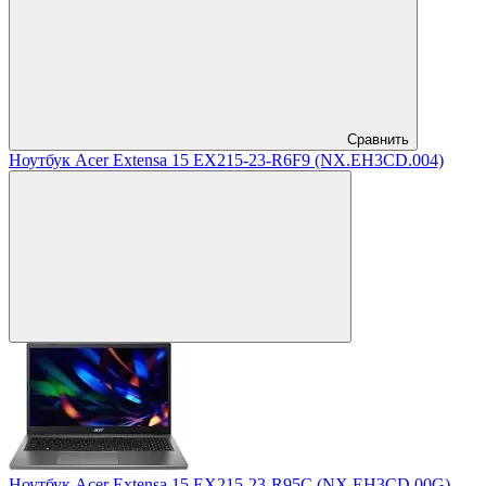
Сравнить
Ноутбук Acer Extensa 15 EX215-23-R6F9 (NX.EH3CD.004)
Ноутбук Acer Extensa 15 EX215-23-R95C (NX.EH3CD.00G)