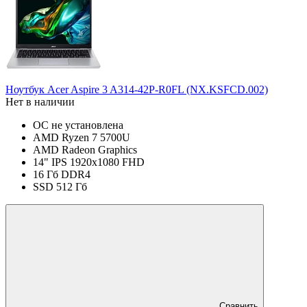
Ноутбук Acer Aspire 3 A314-42P-R0FL (NX.KSFCD.002)
Нет в наличии
ОС не установлена
AMD Ryzen 7 5700U
AMD Radeon Graphics
14" IPS 1920x1080 FHD
16 Гб DDR4
SSD 512 Гб
Сравнить