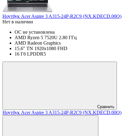
Ноутбук Acer Aspire 3 A315-24P-R2C9 (NX.KDECD.00Q)
Нет в наличии
ОС не установлена
AMD Ryzen 5 7520U 2.80 ГГц
AMD Radeon Graphics
15.6" TN 1920x1080 FHD
16 Гб LPDDR5
Сравнить
Ноутбук Acer Aspire 3 A315-24P-R2C9 (NX.KDECD.00Q)