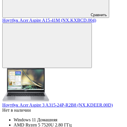
Сравнить
Ноутбук Acer Aspire A15-41M (NX.KXBCD.004)
Ноутбук Acer Aspire 3 A315-24P-R2B8 (NX.KDEER.00D)
Нет в наличии
Windows 11 Домашняя
AMD Ryzen 5 7520U 2.80 ГГц