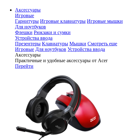
Аксессуары
Игровые
Гарнитуры
Игровые клавиатуры
Игровые мышки
Для ноутбуков
Флешки
Рюкзаки и сумки
Устройства ввода
Презентеры
Клавиатуры
Мышки
Смотреть еще
Игровые
Для ноутбуков
Устройства ввода
Аксессуары
Практичные и удобные аксессуары от Acer
Перейти