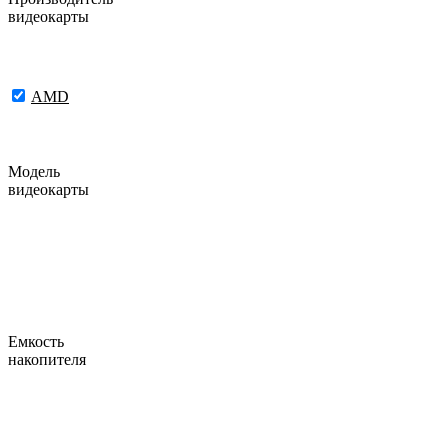
видеокарты
AMD
Модель
видеокарты
Емкость
накопителя