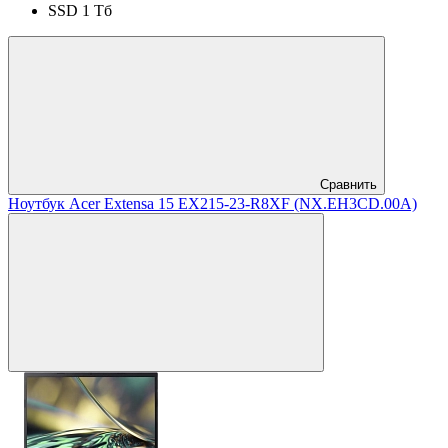
SSD 1 Тб
Сравнить
Ноутбук Acer Extensa 15 EX215-23-R8XF (NX.EH3CD.00A)