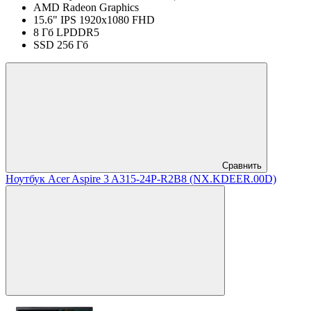
AMD Radeon Graphics
15.6" IPS 1920x1080 FHD
8 Гб LPDDR5
SSD 256 Гб
Сравнить
Ноутбук Acer Aspire 3 A315-24P-R2B8 (NX.KDEER.00D)