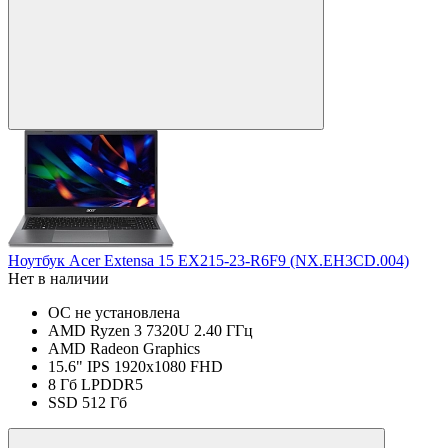
Ноутбук Acer Extensa 15 EX215-23-R6F9 (NX.EH3CD.004)
Нет в наличии
ОС не установлена
AMD Ryzen 3 7320U 2.40 ГГц
AMD Radeon Graphics
15.6" IPS 1920x1080 FHD
8 Гб LPDDR5
SSD 512 Гб