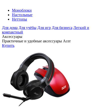
Моноблоки
Настольные
Неттопы
Для дома
Для учёбы
Для игр
Для бизнеса
Легкий и
компактный
Аксессуары
Практичные и удобные аксессуары Acer
Купить