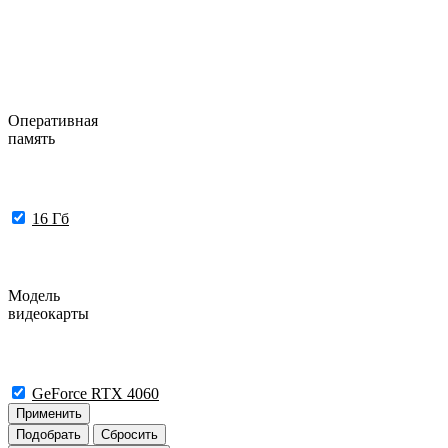
Оперативная
память
16 Гб
Модель
видеокарты
GeForce RTX 4060
Применить
Подобрать
Сбросить