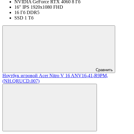
NVIDIA GeForce RTX 4060 8 Гб
16" IPS 1920x1080 FHD
16 Гб DDR5
SSD 1 Тб
Сравнить
Ноутбук игровой Acer Nitro V 16 ANV16-41-R9PM,
(NH.QRUCD.007)