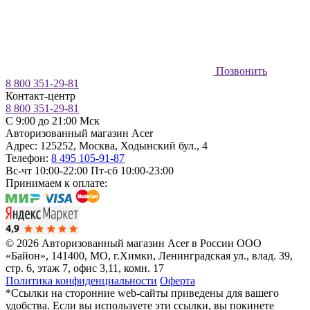
Позвонить
8 800 351-29-81
Контакт-центр
8 800 351-29-81
C 9:00 до 21:00 Мск
Авторизованный магазин Acer
Адрес:
125252
,
Москва
,
Ходынский бул., 4
Телефон:
8 495 105-91-87
Вс-чт 10:00-22:00
Пт-сб 10:00-23:00
Принимаем к оплате:
© 2026 Авторизованный магазин Acer в России
ООО
«Байон», 141400, МО, г.Химки, Ленинградская ул., влад. 39,
стр. 6, этаж 7, офис 3,11, комн. 17
Политика конфиденциальности
Оферта
*Ссылки на сторонние web-сайты приведены для вашего
удобства. Если вы используете эти ссылки, вы покинете