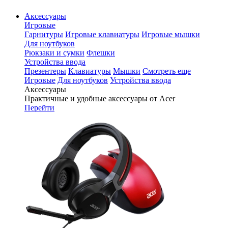
Аксессуары
Игровые
Гарнитуры
Игровые клавиатуры
Игровые мышки
Для ноутбуков
Рюкзаки и сумки
Флешки
Устройства ввода
Презентеры
Клавиатуры
Мышки
Смотреть еще
Игровые
Для ноутбуков
Устройства ввода
Аксессуары
Практичные и удобные аксессуары от Acer
Перейти