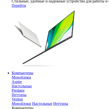
Стильные, удобные и надежные устройства для работы и
Перейти
Компьютеры
Моноблоки
Aspire
Настольные
Predator
Неттопы
Veriton
Моноблоки
Настольные
Неттопы
Компьютеры