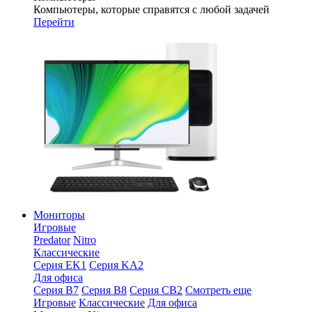
Компьютеры, которые справятся с любой задачей
Перейти
Мониторы
Игровые
Predator
Nitro
Классические
Серия EK1
Серия KA2
Для офиса
Серия B7
Серия B8
Серия CB2
Смотреть еще
Игровые
Классические
Для офиса