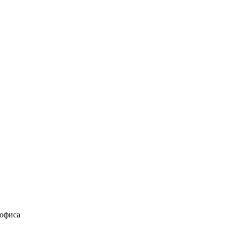
 офиса