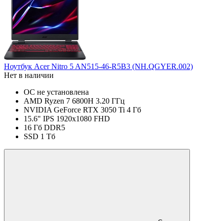
Ноутбук Acer Nitro 5 AN515-46-R5B3 (NH.QGYER.002)
Нет в наличии
ОС не установлена
AMD Ryzen 7 6800H 3.20 ГГц
NVIDIA GeForce RTX 3050 Ti 4 Гб
15.6" IPS 1920x1080 FHD
16 Гб DDR5
SSD 1 Тб