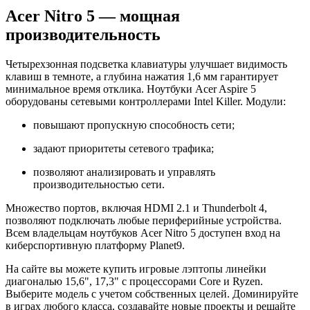
Acer Nitro 5 — мощная
производительность
Четырехзонная подсветка клавиатуры улучшает видимость
клавиш в темноте, а глубина нажатия 1,6 мм гарантирует
минимальное время отклика. Ноутбуки Acer Aspire 5
оборудованы сетевыми контроллерами Intel Killer. Модули:
повышают пропускную способность сети;
задают приоритеты сетевого трафика;
позволяют анализировать и управлять
производительностью сети.
Множество портов, включая HDMI 2.1 и Thunderbolt 4,
позволяют подключать любые периферийные устройства.
Всем владельцам ноутбуков Acer Nitro 5 доступен вход на
киберспортивную платформу Planet9.
На сайте вы можете купить игровые лэптопы линейки
диагональю 15,6", 17,3" с процессорами Core и Ryzen.
Выберите модель с учетом собственных целей. Доминируйте
в играх любого класса, создавайте новые проекты и решайте