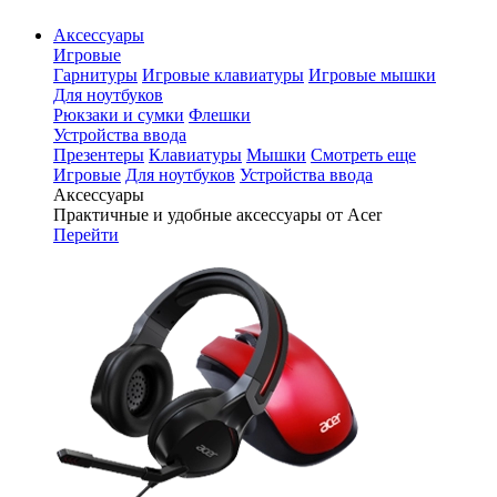
Аксессуары
Игровые
Гарнитуры
Игровые клавиатуры
Игровые мышки
Для ноутбуков
Рюкзаки и сумки
Флешки
Устройства ввода
Презентеры
Клавиатуры
Мышки
Смотреть еще
Игровые
Для ноутбуков
Устройства ввода
Аксессуары
Практичные и удобные аксессуары от Acer
Перейти