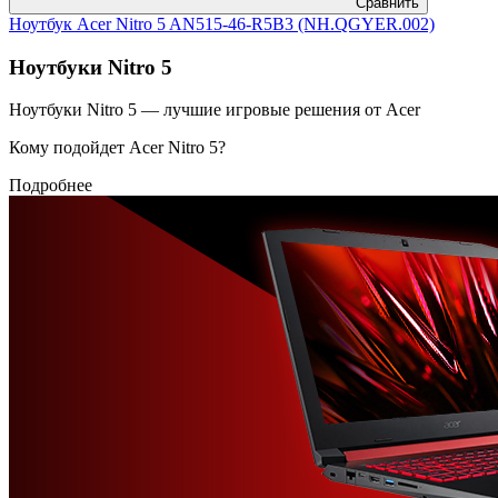
Сравнить
Ноутбук Acer Nitro 5 AN515-46-R5B3 (NH.QGYER.002)
Ноутбуки Nitro 5
Ноутбуки Nitro 5 — лучшие игровые решения от Acer
Кому подойдет Acer Nitro 5?
Подробнее