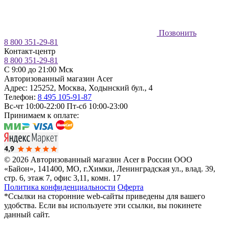
Позвонить
8 800 351-29-81
Контакт-центр
8 800 351-29-81
C 9:00 до 21:00 Мск
Авторизованный магазин Acer
Адрес:
125252
,
Москва
,
Ходынский бул., 4
Телефон:
8 495 105-91-87
Вс-чт 10:00-22:00
Пт-сб 10:00-23:00
Принимаем к оплате:
© 2026 Авторизованный магазин Acer в России
ООО
«Байон», 141400, МО, г.Химки, Ленинградская ул., влад. 39,
стр. 6, этаж 7, офис 3,11, комн. 17
Политика конфиденциальности
Оферта
*Ссылки на сторонние web-сайты приведены для вашего
удобства. Если вы используете эти ссылки, вы покинете
данный сайт.