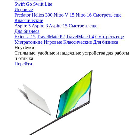
Swift Go
Swift Lite
Игровые
Predator Helios 300
Nitro V 15
Nitro 16
Смотреть еще
Классические
Aspire 5
Aspire 3
Aspire 15
Смотреть еще
Для бизнеса
Extensa 15
TravelMate P2
TravelMate P4
Смотреть еще
Ультратонкие
Игровые
Классические
Для бизнеса
Ноутбуки
Стильные, удобные и надежные устройства для работы
и отдыха
Перейти