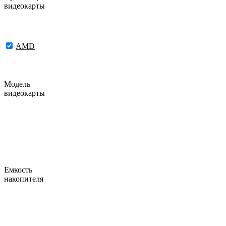
видеокарты
AMD
Модель
видеокарты
Емкость
накопителя