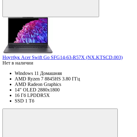
Ноутбук Acer Swift Go SFG14-63-R57X (NX.KTSCD.003)
Нет в наличии
Windows 11 Домашняя
AMD Ryzen 7 8845HS 3.80 ГГц
AMD Radeon Graphics
14" OLED 2880x1800
16 Гб LPDDR5X
SSD 1 Тб