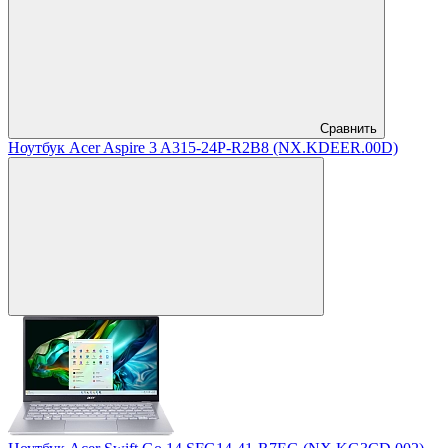
Сравнить
Ноутбук Acer Aspire 3 A315-24P-R2B8 (NX.KDEER.00D)