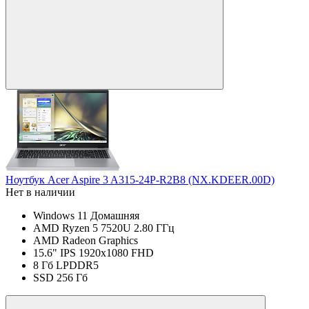
Ноутбук Acer Aspire 3 A315-24P-R2B8 (NX.KDEER.00D)
Нет в наличии
Windows 11 Домашняя
AMD Ryzen 5 7520U 2.80 ГГц
AMD Radeon Graphics
15.6" IPS 1920x1080 FHD
8 Гб LPDDR5
SSD 256 Гб