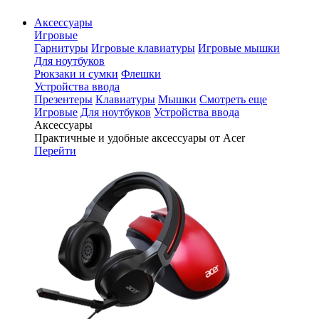
Аксессуары
Игровые
Гарнитуры
Игровые клавиатуры
Игровые мышки
Для ноутбуков
Рюкзаки и сумки
Флешки
Устройства ввода
Презентеры
Клавиатуры
Мышки
Смотреть еще
Игровые
Для ноутбуков
Устройства ввода
Аксессуары
Практичные и удобные аксессуары от Acer
Перейти