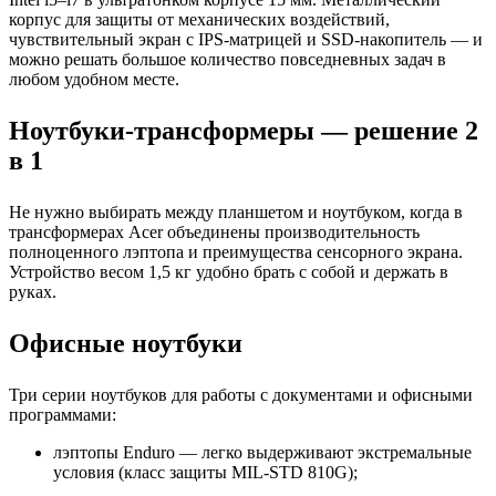
корпус для защиты от механических воздействий,
чувствительный экран с IPS-матрицей и SSD-накопитель — и
можно решать большое количество повседневных задач в
любом удобном месте.
Ноутбуки-трансформеры — решение 2
в 1
Не нужно выбирать между планшетом и ноутбуком, когда в
трансформерах Acer объединены производительность
полноценного лэптопа и преимущества сенсорного экрана.
Устройство весом 1,5 кг удобно брать с собой и держать в
руках.
Офисные ноутбуки
Три серии ноутбуков для работы с документами и офисными
программами:
лэптопы Enduro — легко выдерживают экстремальные
условия (класс защиты MIL-STD 810G);