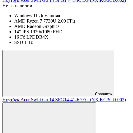
Ноутбук Acer Swift Go 14 SFG14-41-R7EG (NX.KG3CD.002)
Нет в наличии
Windows 11 Домашняя
AMD Ryzen 7 7730U 2.00 ГГц
AMD Radeon Graphics
14" IPS 1920x1080 FHD
16 Гб LPDDR4X
SSD 1 Тб
Сравнить
Ноутбук Acer Swift Go 14 SFG14-41-R7EG (NX.KG3CD.002)