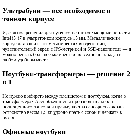
Ультрабуки — все необходимое в
тонком корпусе
Идеальное решение для путешественников: мощные чипсеты
Intel i5–i7 в ультратонком корпусе 15 мм. Металлический
корпус для защиты от механических воздействий,
чувствительный экран с IPS-матрицей и SSD-накопитель — и
можно решать большое количество повседневных задач в
любом удобном месте.
Ноутбуки-трансформеры — решение 2
в 1
Не нужно выбирать между планшетом и ноутбуком, когда в
трансформерах Acer объединены производительность
полноценного лэптопа и преимущества сенсорного экрана.
Устройство весом 1,5 кг удобно брать с собой и держать в
руках.
Офисные ноутбуки