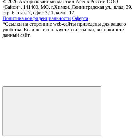
© 2026 Авторизованный магазин Acer в России
ООО
«Байон», 141400, МО, г.Химки, Ленинградская ул., влад. 39,
стр. 6, этаж 7, офис 3,11, комн. 17
Политика конфиденциальности
Оферта
*Ссылки на сторонние web-сайты приведены для вашего
удобства. Если вы используете эти ссылки, вы покинете
данный сайт.