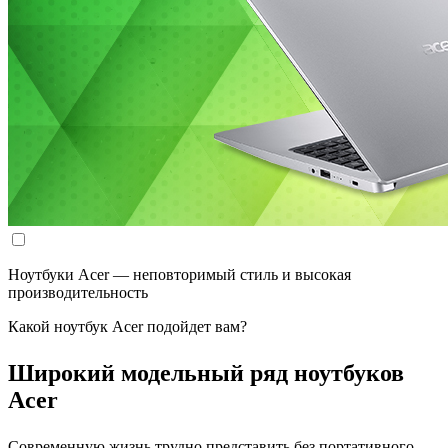
Ноутбуки Acer — неповторимый стиль и высокая
производительность
Какой ноутбук Acer подойдет вам?
Широкий модельный ряд ноутбуков
Acer
Современную жизнь трудно представить без портативного