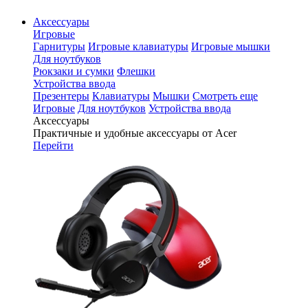
Аксессуары
Игровые
Гарнитуры
Игровые клавиатуры
Игровые мышки
Для ноутбуков
Рюкзаки и сумки
Флешки
Устройства ввода
Презентеры
Клавиатуры
Мышки
Смотреть еще
Игровые
Для ноутбуков
Устройства ввода
Аксессуары
Практичные и удобные аксессуары от Acer
Перейти