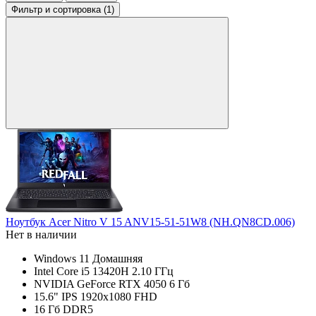
Фильтр
и сортировка (1)
Ноутбук Acer Nitro V 15 ANV15-51-51W8 (NH.QN8CD.006)
Нет в наличии
Windows 11 Домашняя
Intel Core i5 13420H 2.10 ГГц
NVIDIA GeForce RTX 4050 6 Гб
15.6" IPS 1920x1080 FHD
16 Гб DDR5