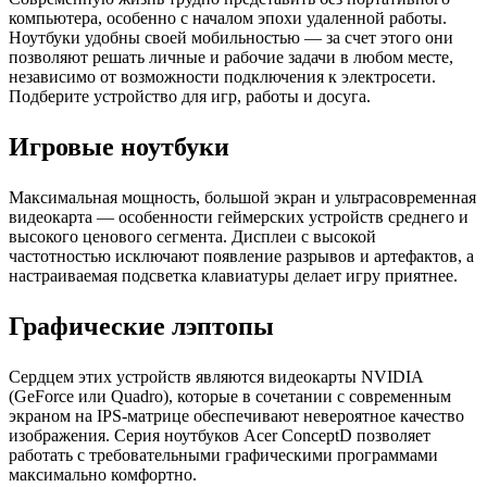
компьютера, особенно с началом эпохи удаленной работы.
Ноутбуки удобны своей мобильностью — за счет этого они
позволяют решать личные и рабочие задачи в любом месте,
независимо от возможности подключения к электросети.
Подберите устройство для игр, работы и досуга.
Игровые ноутбуки
Максимальная мощность, большой экран и ультрасовременная
видеокарта — особенности геймерских устройств среднего и
высокого ценового сегмента. Дисплеи с высокой
частотностью исключают появление разрывов и артефактов, а
настраиваемая подсветка клавиатуры делает игру приятнее.
Графические лэптопы
Сердцем этих устройств являются видеокарты NVIDIA
(GeForce или Quadro), которые в сочетании с современным
экраном на IPS-матрице обеспечивают невероятное качество
изображения. Серия ноутбуков Acer ConceptD позволяет
работать с требовательными графическими программами
максимально комфортно.