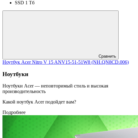
SSD 1 Тб
Сравнить
Ноутбук Acer Nitro V 15 ANV15-51-51W8 (NH.QN8CD.006)
Ноутбуки
Ноутбуки Acer — неповторимый стиль и высокая
производительность
Какой ноутбук Acer подойдет вам?
Подробнее