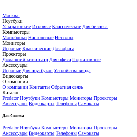
Москва
Ноутбуки
Ультратонкие
Игровые
Классические
Для бизнеса
Компьютеры
Моноблоки
Настольные
Неттопы
Мониторы
Игровые
Классические
Для офиса
Проекторы
Домашний кинотеатр
Для офиса
Портативные
Аксессуары
Игровые
Для ноутбуков
Устройства ввода
Видеокарты
О компании
О компании
Контакты
Обратная связь
Каталог
Predator
Ноутбуки
Компьютеры
Мониторы
Проекторы
Аксессуары
Видеокарты
Телефоны
Самокаты
Для бизнеса
Predator
Ноутбуки
Компьютеры
Мониторы
Проекторы
Аксессуары
Видеокарты
Телефоны
Самокаты