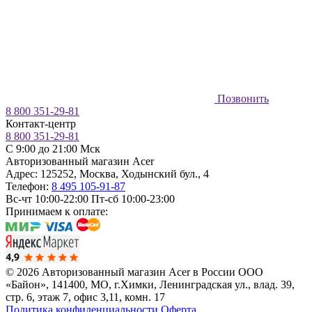
Позвонить
8 800 351-29-81
Контакт-центр
8 800 351-29-81
C 9:00 до 21:00 Мск
Авторизованный магазин Acer
Адрес:
125252
,
Москва
,
Ходынский бул., 4
Телефон:
8 495 105-91-87
Вс-чт 10:00-22:00
Пт-сб 10:00-23:00
Принимаем к оплате:
© 2026 Авторизованный магазин Acer в России
ООО
«Байон», 141400, МО, г.Химки, Ленинградская ул., влад. 39,
стр. 6, этаж 7, офис 3,11, комн. 17
Политика конфиденциальности
Оферта