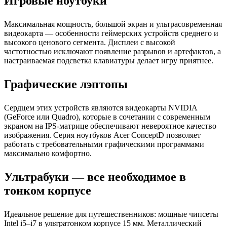
Игровые ноутбуки
Максимальная мощность, большой экран и ультрасовременная
видеокарта — особенности геймерских устройств среднего и
высокого ценового сегмента. Дисплеи с высокой
частотностью исключают появление разрывов и артефактов, а
настраиваемая подсветка клавиатуры делает игру приятнее.
Графические лэптопы
Сердцем этих устройств являются видеокарты NVIDIA
(GeForce или Quadro), которые в сочетании с современным
экраном на IPS-матрице обеспечивают невероятное качество
изображения. Серия ноутбуков Acer ConceptD позволяет
работать с требовательными графическими программами
максимально комфортно.
Ультрабуки — все необходимое в
тонком корпусе
Идеальное решение для путешественников: мощные чипсеты
Intel i5–i7 в ультратонком корпусе 15 мм. Металлический