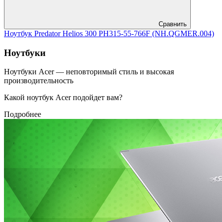
Сравнить
Ноутбук Predator Helios 300 PH315-55-766F (NH.QGMER.004)
Ноутбуки
Ноутбуки Acer — неповторимый стиль и высокая
производительность
Какой ноутбук Acer подойдет вам?
Подробнее