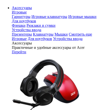
Аксессуары
Игровые
Гарнитуры
Игровые клавиатуры
Игровые мышки
Для ноутбуков
Флешки
Рюкзаки и сумки
Устройства ввода
Презентеры
Клавиатуры
Мышки
Смотреть еще
Игровые
Для ноутбуков
Устройства ввода
Аксессуары
Практичные и удобные аксессуары от Acer
Перейти