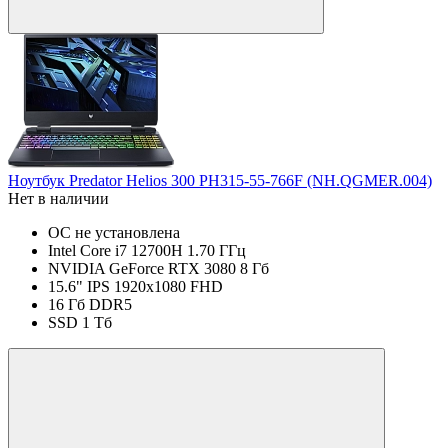
Ноутбук Predator Helios 300 PH315-55-766F (NH.QGMER.004)
Нет в наличии
ОС не установлена
Intel Core i7 12700H 1.70 ГГц
NVIDIA GeForce RTX 3080 8 Гб
15.6" IPS 1920x1080 FHD
16 Гб DDR5
SSD 1 Тб