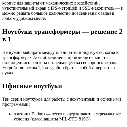
корпус для защиты от механических воздействий,
чувствительный экран с IPS-матрицей и SSD-накопитель — и
можно решать большое количество повседневных задач в
любом удобном месте.
Ноутбуки-трансформеры — решение 2
в 1
Не нужно выбирать между планшетом и ноутбуком, когда в
трансформерах Acer объединены производительность
полноценного лэптопа и преимущества сенсорного экрана.
Устройство весом 1,5 кг удобно брать с собой и держать в
руках.
Офисные ноутбуки
Три серии ноутбуков для работы с документами и офисными
программами:
лэптопы Enduro — легко выдерживают экстремальные
условия (класс защиты MIL-STD 810G);