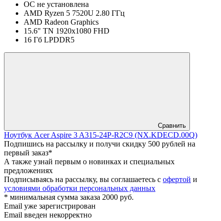
ОС не установлена
AMD Ryzen 5 7520U 2.80 ГГц
AMD Radeon Graphics
15.6" TN 1920x1080 FHD
16 Гб LPDDR5
Сравнить
Ноутбук Acer Aspire 3 A315-24P-R2C9 (NX.KDECD.00Q)
Подпишись на рассылку и получи скидку 500 рублей на
первый заказ*
А также узнай первым о новинках и специальных
предложениях
Подписываясь на рассылку, вы соглашаетесь с
офертой
и
условиями обработки персональных данных
* минимальная сумма заказа 2000 руб.
Email уже зарегистрирован
Email введен некорректно