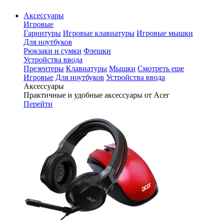
Аксессуары
Игровые
Гарнитуры
Игровые клавиатуры
Игровые мышки
Для ноутбуков
Рюкзаки и сумки
Флешки
Устройства ввода
Презентеры
Клавиатуры
Мышки
Смотреть еще
Игровые
Для ноутбуков
Устройства ввода
Аксессуары
Практичные и удобные аксессуары от Acer
Перейти