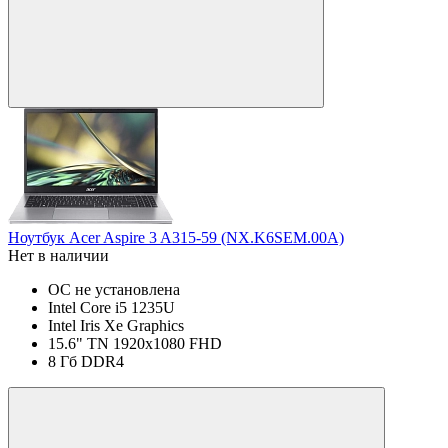
Ноутбук Acer Aspire 3 A315-59 (NX.K6SEM.00A)
Нет в наличии
ОС не установлена
Intel Core i5 1235U
Intel Iris Xe Graphics
15.6" TN 1920x1080 FHD
8 Гб DDR4