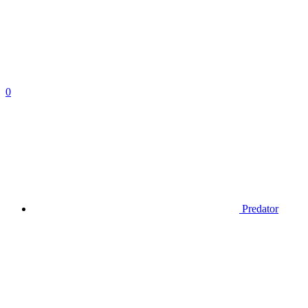
0
Predator