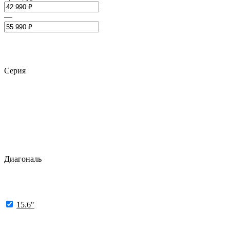
—
Серия
Диагональ
15.6"