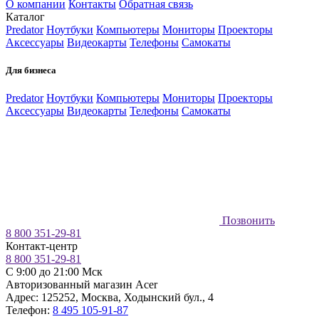
О компании
Контакты
Обратная связь
Каталог
Predator
Ноутбуки
Компьютеры
Мониторы
Проекторы
Аксессуары
Видеокарты
Телефоны
Самокаты
Для бизнеса
Predator
Ноутбуки
Компьютеры
Мониторы
Проекторы
Аксессуары
Видеокарты
Телефоны
Самокаты
Позвонить
8 800 351-29-81
Контакт-центр
8 800 351-29-81
C 9:00 до 21:00 Мск
Авторизованный магазин Acer
Адрес:
125252
,
Москва
,
Ходынский бул., 4
Телефон:
8 495 105-91-87