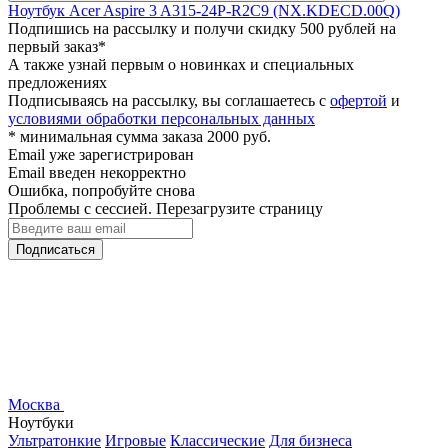
Ноутбук Acer Aspire 3 A315-24P-R2C9 (NX.KDECD.00Q)
Подпишись на рассылку и получи скидку 500 рублей на
первый заказ*
А также узнай первым о новинках и специальных
предложениях
Подписываясь на рассылку, вы соглашаетесь с
офертой
и
условиями обработки персональных данных
* минимальная сумма заказа 2000 руб.
Email уже зарегистрирован
Email введен некорректно
Ошибка, попробуйте снова
Проблемы с сессией. Перезагрузите страницу
Подписаться
Москва
Ноутбуки
Ультратонкие
Игровые
Классические
Для бизнеса