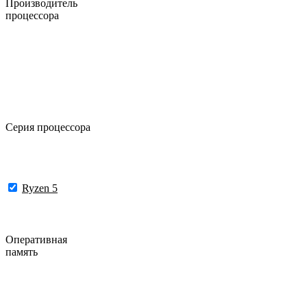
Производитель
процессора
Серия процессора
Ryzen 5
Оперативная
память