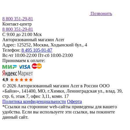
Позвонить
8 800 351-29-81
Контакт-центр
8 800 351-29-81
C 9:00 до 21:00 Мск
Авторизованный магазин Acer
Адрес:
125252
,
Москва
,
Ходынский бул., 4
Телефон:
8 495 105-91-87
Вс-чт 10:00-22:00
Пт-сб 10:00-23:00
Принимаем к оплате:
© 2026 Авторизованный магазин Acer в России
ООО
«Байон», 141400, МО, г.Химки, Ленинградская ул., влад. 39,
стр. 6, этаж 7, офис 3,11, комн. 17
Политика конфиденциальности
Оферта
*Ссылки на сторонние web-сайты приведены для вашего
удобства. Если вы используете эти ссылки, вы покинете
данный сайт.