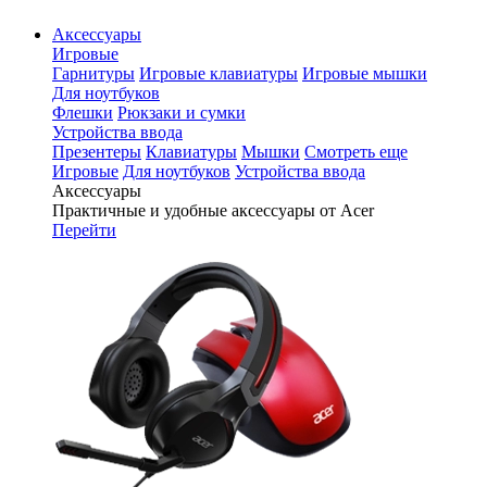
Аксессуары
Игровые
Гарнитуры
Игровые клавиатуры
Игровые мышки
Для ноутбуков
Флешки
Рюкзаки и сумки
Устройства ввода
Презентеры
Клавиатуры
Мышки
Смотреть еще
Игровые
Для ноутбуков
Устройства ввода
Аксессуары
Практичные и удобные аксессуары от Acer
Перейти