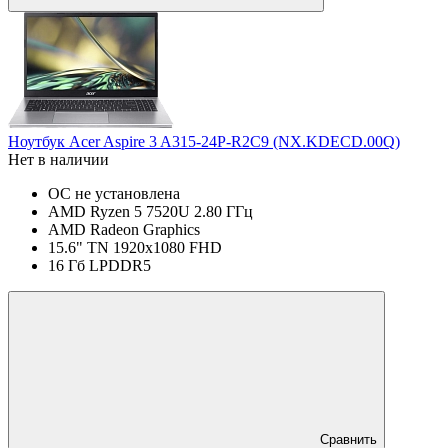
Ноутбук Acer Aspire 3 A315-24P-R2C9 (NX.KDECD.00Q)
Нет в наличии
ОС не установлена
AMD Ryzen 5 7520U 2.80 ГГц
AMD Radeon Graphics
15.6" TN 1920x1080 FHD
16 Гб LPDDR5
Сравнить