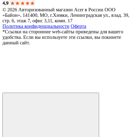
© 2026 Авторизованный магазин Acer в России
ООО
«Байон», 141400, МО, г.Химки, Ленинградская ул., влад. 39,
стр. 6, этаж 7, офис 3,11, комн. 17
Политика конфиденциальности
Оферта
*Ссылки на сторонние web-сайты приведены для вашего
удобства. Если вы используете эти ссылки, вы покинете
данный сайт.