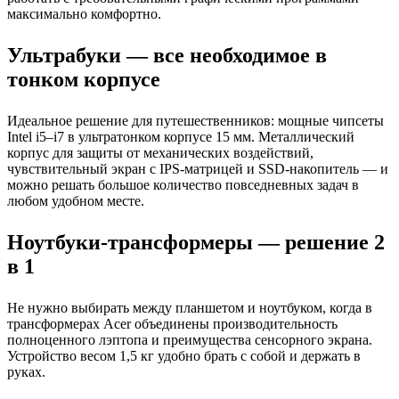
максимально комфортно.
Ультрабуки — все необходимое в
тонком корпусе
Идеальное решение для путешественников: мощные чипсеты
Intel i5–i7 в ультратонком корпусе 15 мм. Металлический
корпус для защиты от механических воздействий,
чувствительный экран с IPS-матрицей и SSD-накопитель — и
можно решать большое количество повседневных задач в
любом удобном месте.
Ноутбуки-трансформеры — решение 2
в 1
Не нужно выбирать между планшетом и ноутбуком, когда в
трансформерах Acer объединены производительность
полноценного лэптопа и преимущества сенсорного экрана.
Устройство весом 1,5 кг удобно брать с собой и держать в
руках.