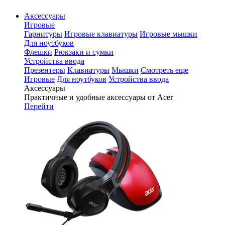
Аксессуары
Игровые
Гарнитуры
Игровые клавиатуры
Игровые мышки
Для ноутбуков
Флешки
Рюкзаки и сумки
Устройства ввода
Презентеры
Клавиатуры
Мышки
Смотреть еще
Игровые
Для ноутбуков
Устройства ввода
Аксессуары
Практичные и удобные аксессуары от Acer
Перейти