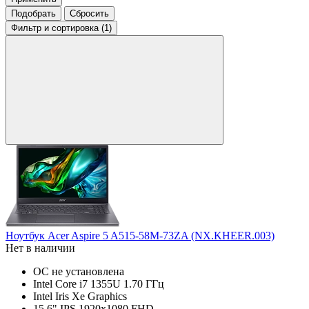
Подобрать
Сбросить
Фильтр
и сортировка (1)
Ноутбук Acer Aspire 5 A515-58M-73ZA (NX.KHEER.003)
Нет в наличии
ОС не установлена
Intel Core i7 1355U 1.70 ГГц
Intel Iris Xe Graphics
15.6" IPS 1920x1080 FHD