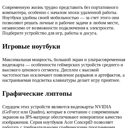
Современную жизнь трудно представить без портативного
компьютера, особенно с началом эпохи удаленной работы.
Ноутбуки удобны своей мобильностью — за счет этого они
позволяют решать личные и рабочие задачи в любом месте,
независимо от возможности подключения к электросети.
Подберите устройство для игр, работы и досуга.
Игровые ноутбуки
Максимальная мощность, большой экран и ультрасовременная
видеокарта — особенности геймерских устройств среднего и
высокого ценового сегмента. Дисплеи с высокой
частотностью исключают появление разрывов и артефактов, а
настраиваемая подсветка клавиатуры делает игру приятнее.
Графические лэптопы
Сердцем этих устройств являются видеокарты NVIDIA
(GeForce или Quadro), которые в сочетании с современным
экраном на IPS-матрице обеспечивают невероятное качество
изображения. Серия ноутбуков Acer ConceptD позволяет
работать с требовательными графическими программами