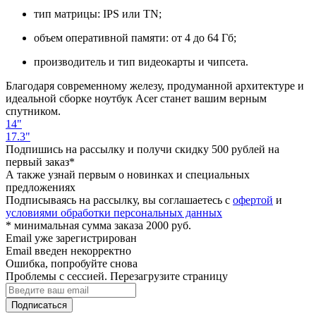
тип матрицы: IPS или TN;
объем оперативной памяти: от 4 до 64 Гб;
производитель и тип видеокарты и чипсета.
Благодаря современному железу, продуманной архитектуре и
идеальной сборке ноутбук Acer станет вашим верным
спутником.
14"
17.3"
Подпишись на рассылку и получи скидку 500 рублей на
первый заказ*
А также узнай первым о новинках и специальных
предложениях
Подписываясь на рассылку, вы соглашаетесь с
офертой
и
условиями обработки персональных данных
* минимальная сумма заказа 2000 руб.
Email уже зарегистрирован
Email введен некорректно
Ошибка, попробуйте снова
Проблемы с сессией. Перезагрузите страницу
Подписаться