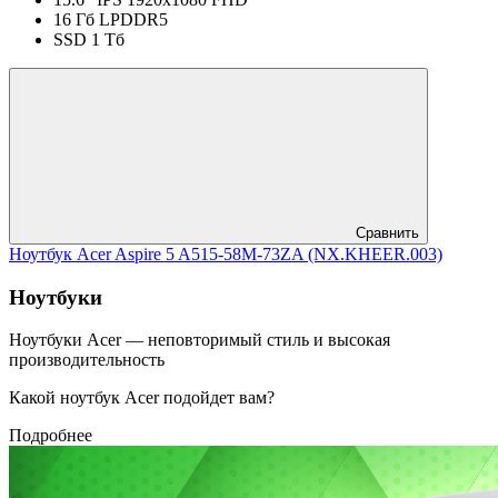
16 Гб LPDDR5
SSD 1 Тб
Сравнить
Ноутбук Acer Aspire 5 A515-58M-73ZA (NX.KHEER.003)
Ноутбуки
Ноутбуки Acer — неповторимый стиль и высокая
производительность
Какой ноутбук Acer подойдет вам?
Подробнее