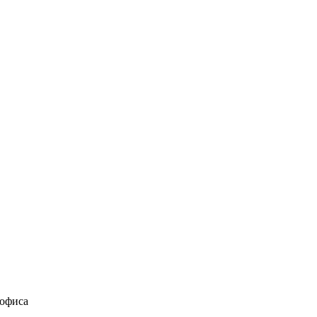
 офиса