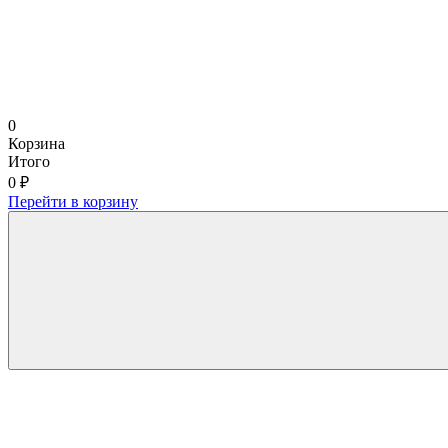
0
Корзина
Итого
0 ₽
Перейти в корзину