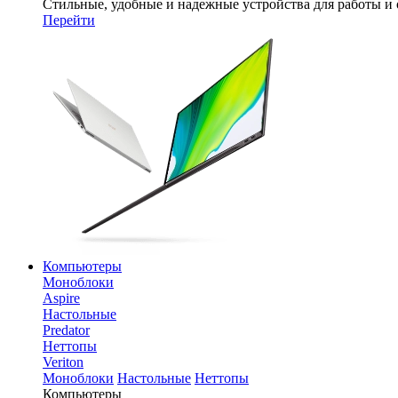
Стильные, удобные и надежные устройства для работы и
Перейти
Компьютеры
Моноблоки
Aspire
Настольные
Predator
Неттопы
Veriton
Моноблоки
Настольные
Неттопы
Компьютеры