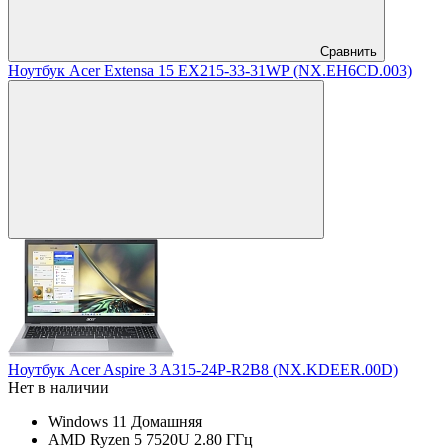
Сравнить
Ноутбук Acer Extensa 15 EX215-33-31WP (NX.EH6CD.003)
Ноутбук Acer Aspire 3 A315-24P-R2B8 (NX.KDEER.00D)
Нет в наличии
Windows 11 Домашняя
AMD Ryzen 5 7520U 2.80 ГГц