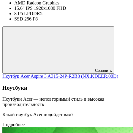
AMD Radeon Graphics
15.6" IPS 1920x1080 FHD
8 Гб LPDDR5
SSD 256 Гб
Сравнить
Ноутбук Acer Aspire 3 A315-24P-R2B8 (NX.KDEER.00D)
Ноутбуки
Ноутбуки Acer — неповторимый стиль и высокая
производительность
Какой ноутбук Acer подойдет вам?
Подробнее