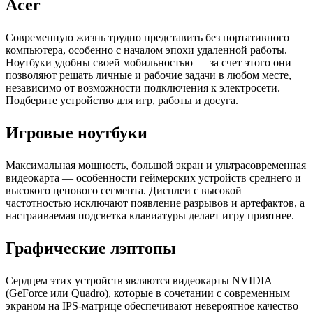
Acer
Современную жизнь трудно представить без портативного
компьютера, особенно с началом эпохи удаленной работы.
Ноутбуки удобны своей мобильностью — за счет этого они
позволяют решать личные и рабочие задачи в любом месте,
независимо от возможности подключения к электросети.
Подберите устройство для игр, работы и досуга.
Игровые ноутбуки
Максимальная мощность, большой экран и ультрасовременная
видеокарта — особенности геймерских устройств среднего и
высокого ценового сегмента. Дисплеи с высокой
частотностью исключают появление разрывов и артефактов, а
настраиваемая подсветка клавиатуры делает игру приятнее.
Графические лэптопы
Сердцем этих устройств являются видеокарты NVIDIA
(GeForce или Quadro), которые в сочетании с современным
экраном на IPS-матрице обеспечивают невероятное качество