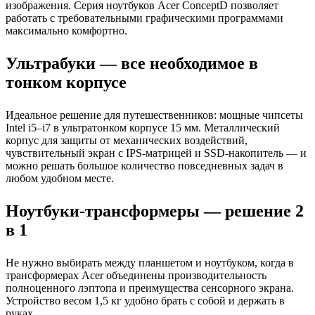
изображения. Серия ноутбуков Acer ConceptD позволяет
работать с требовательными графическими программами
максимально комфортно.
Ультрабуки — все необходимое в
тонком корпусе
Идеальное решение для путешественников: мощные чипсеты
Intel i5–i7 в ультратонком корпусе 15 мм. Металлический
корпус для защиты от механических воздействий,
чувствительный экран с IPS-матрицей и SSD-накопитель — и
можно решать большое количество повседневных задач в
любом удобном месте.
Ноутбуки-трансформеры — решение 2
в 1
Не нужно выбирать между планшетом и ноутбуком, когда в
трансформерах Acer объединены производительность
полноценного лэптопа и преимущества сенсорного экрана.
Устройство весом 1,5 кг удобно брать с собой и держать в
руках.