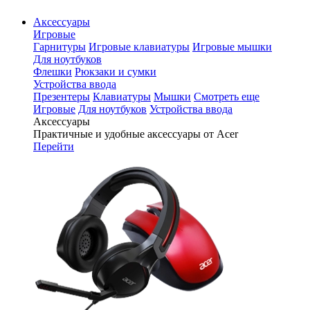
Аксессуары
Игровые
Гарнитуры
Игровые клавиатуры
Игровые мышки
Для ноутбуков
Флешки
Рюкзаки и сумки
Устройства ввода
Презентеры
Клавиатуры
Мышки
Смотреть еще
Игровые
Для ноутбуков
Устройства ввода
Аксессуары
Практичные и удобные аксессуары от Acer
Перейти