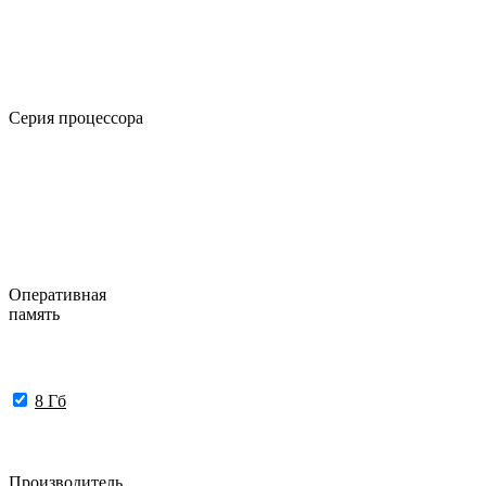
Серия процессора
Оперативная
память
8 Гб
Производитель