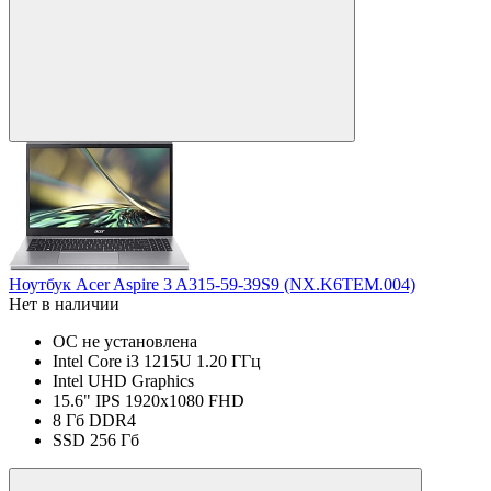
Ноутбук Acer Aspire 3 A315-59-39S9 (NX.K6TEM.004)
Нет в наличии
ОС не установлена
Intel Core i3 1215U 1.20 ГГц
Intel UHD Graphics
15.6" IPS 1920x1080 FHD
8 Гб DDR4
SSD 256 Гб