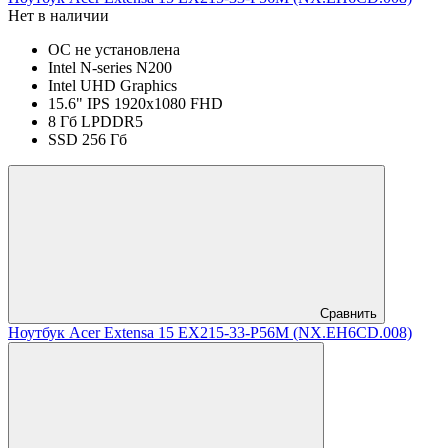
Нет в наличии
ОС не установлена
Intel N-series N200
Intel UHD Graphics
15.6" IPS 1920x1080 FHD
8 Гб LPDDR5
SSD 256 Гб
Сравнить
Ноутбук Acer Extensa 15 EX215-33-P56M (NX.EH6CD.008)