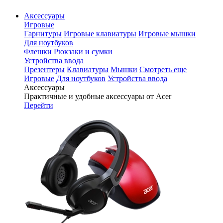
Аксессуары
Игровые
Гарнитуры
Игровые клавиатуры
Игровые мышки
Для ноутбуков
Флешки
Рюкзаки и сумки
Устройства ввода
Презентеры
Клавиатуры
Мышки
Смотреть еще
Игровые
Для ноутбуков
Устройства ввода
Аксессуары
Практичные и удобные аксессуары от Acer
Перейти