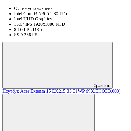
ОС не установлена
Intel Core i3 N305 1.80 ГГц
Intel UHD Graphics
15.6" IPS 1920x1080 FHD
8 Гб LPDDR5
SSD 256 Гб
Сравнить
Ноутбук Acer Extensa 15 EX215-33-31WP (NX.EH6CD.003)