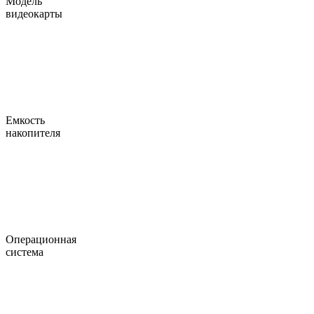
Модель
видеокарты
Емкость
накопителя
Операционная
система