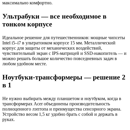
максимально комфортно.
Ультрабуки — все необходимое в
тонком корпусе
Идеальное решение для путешественников: мощные чипсеты
Intel i5–i7 в ультратонком корпусе 15 мм. Металлический
корпус для защиты от механических воздействий,
чувствительный экран с IPS-матрицей и SSD-накопитель — и
можно решать большое количество повседневных задач в
любом удобном месте.
Ноутбуки-трансформеры — решение 2
в 1
Не нужно выбирать между планшетом и ноутбуком, когда в
трансформерах Acer объединены производительность
полноценного лэптопа и преимущества сенсорного экрана.
Устройство весом 1,5 кг удобно брать с собой и держать в
руках.