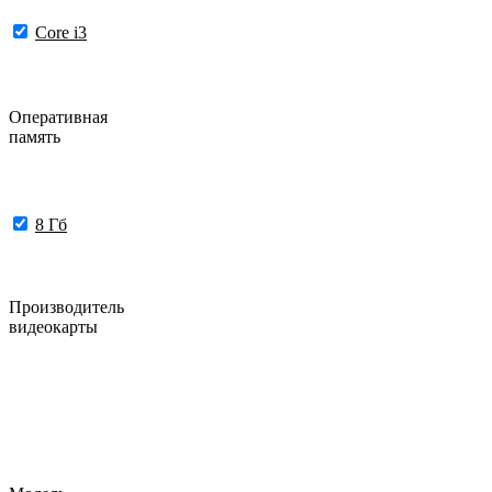
Core i3
Оперативная
память
8 Гб
Производитель
видеокарты