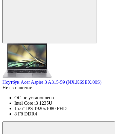
Ноутбук Acer Aspire 3 A315-59 (NX.K6SEX.00S)
Нет в наличии
ОС не установлена
Intel Core i3 1235U
15.6" IPS 1920x1080 FHD
8 Гб DDR4