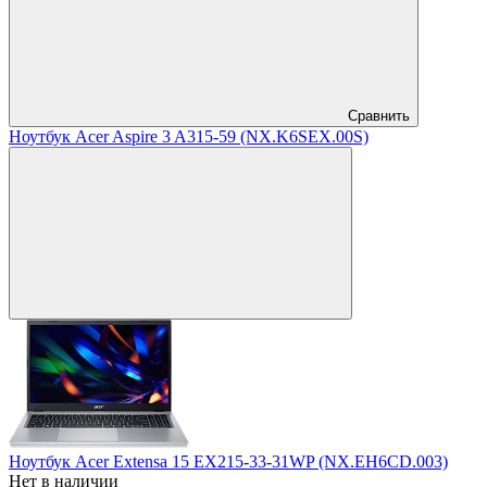
Сравнить
Ноутбук Acer Aspire 3 A315-59 (NX.K6SEX.00S)
Ноутбук Acer Extensa 15 EX215-33-31WP (NX.EH6CD.003)
Нет в наличии