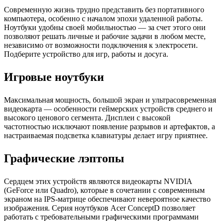
Современную жизнь трудно представить без портативного
компьютера, особенно с началом эпохи удаленной работы.
Ноутбуки удобны своей мобильностью — за счет этого они
позволяют решать личные и рабочие задачи в любом месте,
независимо от возможности подключения к электросети.
Подберите устройство для игр, работы и досуга.
Игровые ноутбуки
Максимальная мощность, большой экран и ультрасовременная
видеокарта — особенности геймерских устройств среднего и
высокого ценового сегмента. Дисплеи с высокой
частотностью исключают появление разрывов и артефактов, а
настраиваемая подсветка клавиатуры делает игру приятнее.
Графические лэптопы
Сердцем этих устройств являются видеокарты NVIDIA
(GeForce или Quadro), которые в сочетании с современным
экраном на IPS-матрице обеспечивают невероятное качество
изображения. Серия ноутбуков Acer ConceptD позволяет
работать с требовательными графическими программами