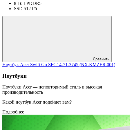
8 Гб LPDDR5
SSD 512 Гб
Сравнить
Ноутбук Acer Swift Go SFG14-71-3745 (NX.KMZER.001)
Ноутбуки
Ноутбуки Acer — неповторимый стиль и высокая
производительность
Какой ноутбук Acer подойдет вам?
Подробнее