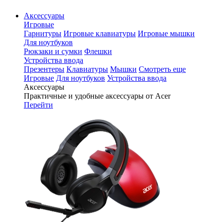
Аксессуары
Игровые
Гарнитуры
Игровые клавиатуры
Игровые мышки
Для ноутбуков
Рюкзаки и сумки
Флешки
Устройства ввода
Презентеры
Клавиатуры
Мышки
Смотреть еще
Игровые
Для ноутбуков
Устройства ввода
Аксессуары
Практичные и удобные аксессуары от Acer
Перейти