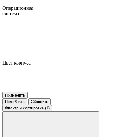
Операционная
система
Цвет корпуса
Применить
Подобрать
Сбросить
Фильтр
и сортировка (1)