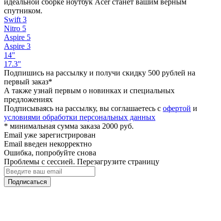
идеальной сборке ноутбук Acer станет вашим верным
спутником.
Swift 3
Nitro 5
Aspire 5
Aspire 3
14"
17.3"
Подпишись на рассылку и получи скидку 500 рублей на
первый заказ*
А также узнай первым о новинках и специальных
предложениях
Подписываясь на рассылку, вы соглашаетесь с
офертой
и
условиями обработки персональных данных
* минимальная сумма заказа 2000 руб.
Email уже зарегистрирован
Email введен некорректно
Ошибка, попробуйте снова
Проблемы с сессией. Перезагрузите страницу
Подписаться