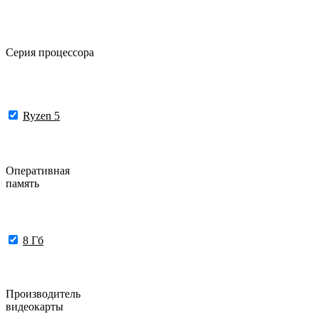
Серия процессора
Ryzen 5
Оперативная
память
8 Гб
Производитель
видеокарты