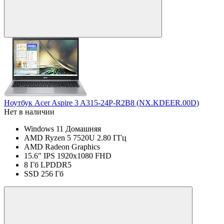
Ноутбук Acer Aspire 3 A315-24P-R2B8 (NX.KDEER.00D)
Нет в наличии
Windows 11 Домашняя
AMD Ryzen 5 7520U 2.80 ГГц
AMD Radeon Graphics
15.6" IPS 1920x1080 FHD
8 Гб LPDDR5
SSD 256 Гб