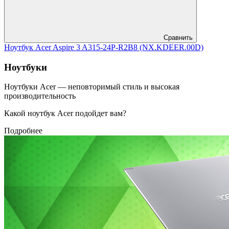
Сравнить
Ноутбук Acer Aspire 3 A315-24P-R2B8 (NX.KDEER.00D)
Ноутбуки
Ноутбуки Acer — неповторимый стиль и высокая
производительность
Какой ноутбук Acer подойдет вам?
Подробнее