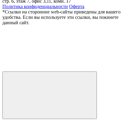
стр. 6, этаж 7, офис 3,11, комн. 17
Политика конфиденциальности
Оферта
*Ссылки на сторонние web-сайты приведены для вашего
удобства. Если вы используете эти ссылки, вы покинете
данный сайт.