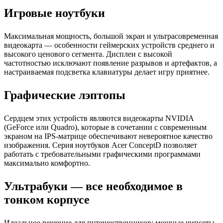
Игровые ноутбуки
Максимальная мощность, большой экран и ультрасовременная
видеокарта — особенности геймерских устройств среднего и
высокого ценового сегмента. Дисплеи с высокой
частотностью исключают появление разрывов и артефактов, а
настраиваемая подсветка клавиатуры делает игру приятнее.
Графические лэптопы
Сердцем этих устройств являются видеокарты NVIDIA
(GeForce или Quadro), которые в сочетании с современным
экраном на IPS-матрице обеспечивают невероятное качество
изображения. Серия ноутбуков Acer ConceptD позволяет
работать с требовательными графическими программами
максимально комфортно.
Ультрабуки — все необходимое в
тонком корпусе
Идеальное решение для путешественников: мощные чипсеты