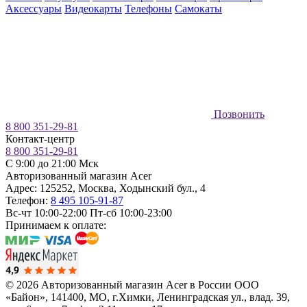
Аксессуары
Видеокарты
Телефоны
Самокаты
Позвонить
8 800 351-29-81
Контакт-центр
8 800 351-29-81
C 9:00 до 21:00 Мск
Авторизованный магазин Acer
Адрес:
125252
,
Москва
,
Ходынский бул., 4
Телефон:
8 495 105-91-87
Вс-чт 10:00-22:00
Пт-сб 10:00-23:00
Принимаем к оплате:
© 2026 Авторизованный магазин Acer в России
ООО
«Байон», 141400, МО, г.Химки, Ленинградская ул., влад. 39,