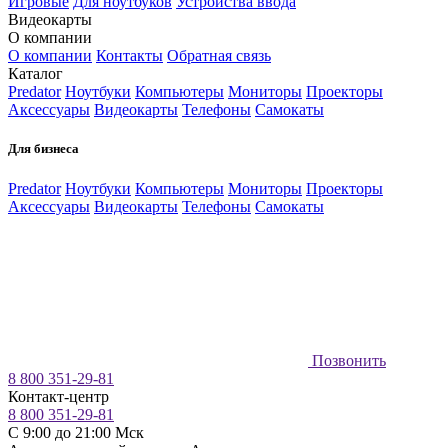
Игровые
Для ноутбуков
Устройства ввода
Видеокарты
О компании
О компании
Контакты
Обратная связь
Каталог
Predator
Ноутбуки
Компьютеры
Мониторы
Проекторы
Аксессуары
Видеокарты
Телефоны
Самокаты
Для бизнеса
Predator
Ноутбуки
Компьютеры
Мониторы
Проекторы
Аксессуары
Видеокарты
Телефоны
Самокаты
Позвонить
8 800 351-29-81
Контакт-центр
8 800 351-29-81
C 9:00 до 21:00 Мск