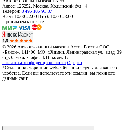
Авторизованный магазин Acer
Адрес:
125252
,
Москва
,
Ходынский бул., 4
Телефон:
8 495 105-91-87
Вс-чт 10:00-22:00
Пт-сб 10:00-23:00
Принимаем к оплате:
© 2026 Авторизованный магазин Acer в России
ООО
«Байон», 141400, МО, г.Химки, Ленинградская ул., влад. 39,
стр. 6, этаж 7, офис 3,11, комн. 17
Политика конфиденциальности
Оферта
*Ссылки на сторонние web-сайты приведены для вашего
удобства. Если вы используете эти ссылки, вы покинете
данный сайт.