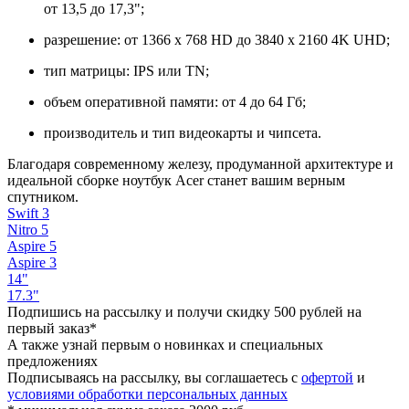
от 13,5 до 17,3";
разрешение: от 1366 x 768 HD до 3840 x 2160 4K UHD;
тип матрицы: IPS или TN;
объем оперативной памяти: от 4 до 64 Гб;
производитель и тип видеокарты и чипсета.
Благодаря современному железу, продуманной архитектуре и
идеальной сборке ноутбук Acer станет вашим верным
спутником.
Swift 3
Nitro 5
Aspire 5
Aspire 3
14"
17.3"
Подпишись на рассылку и получи скидку 500 рублей на
первый заказ*
А также узнай первым о новинках и специальных
предложениях
Подписываясь на рассылку, вы соглашаетесь с
офертой
и
условиями обработки персональных данных