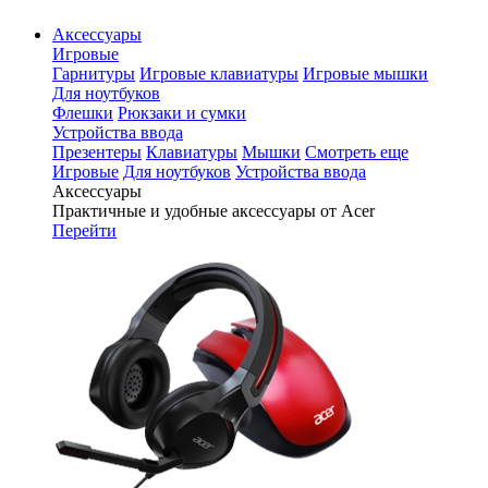
Аксессуары
Игровые
Гарнитуры
Игровые клавиатуры
Игровые мышки
Для ноутбуков
Флешки
Рюкзаки и сумки
Устройства ввода
Презентеры
Клавиатуры
Мышки
Смотреть еще
Игровые
Для ноутбуков
Устройства ввода
Аксессуары
Практичные и удобные аксессуары от Acer
Перейти