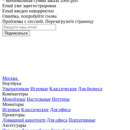
* минимальная сумма заказа 2000 руб.
Email уже зарегистрирован
Email введен некорректно
Ошибка, попробуйте снова
Проблемы с сессией. Перезагрузите страницу
Подписаться
Москва
Ноутбуки
Ультратонкие
Игровые
Классические
Для бизнеса
Компьютеры
Моноблоки
Настольные
Неттопы
Мониторы
Игровые
Классические
Для офиса
Проекторы
Домашний кинотеатр
Для офиса
Портативные
Аксессуары