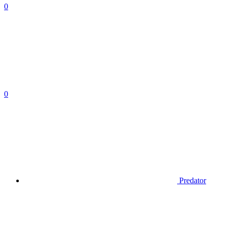
0
0
Predator