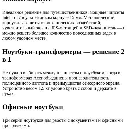
Идеальное решение для путешественников: мощные чипсеты
Intel i5–i7 в ультратонком корпусе 15 мм. Металлический
корпус для защиты от механических воздействий,
чувствительный экран с IPS-матрицей и SSD-накопитель — и
можно решать большое количество повседневных задач в
любом удобном месте.
Ноутбуки-трансформеры — решение 2
в 1
Не нужно выбирать между планшетом и ноутбуком, когда в
трансформерах Acer объединены производительность
полноценного лэптопа и преимущества сенсорного экрана.
Устройство весом 1,5 кг удобно брать с собой и держать в
руках.
Офисные ноутбуки
Три серии ноутбуков для работы с документами и офисными
программами: