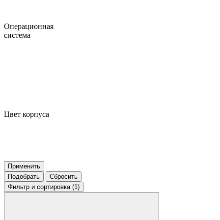
Операционная
система
Цвет корпуса
Применить
Подобрать
Сбросить
Фильтр
и сортировка (1)