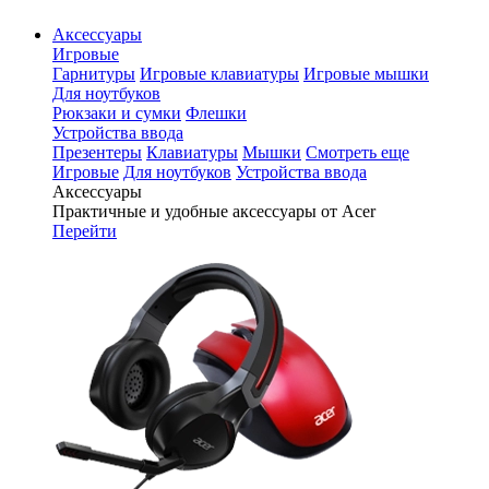
Аксессуары
Игровые
Гарнитуры
Игровые клавиатуры
Игровые мышки
Для ноутбуков
Рюкзаки и сумки
Флешки
Устройства ввода
Презентеры
Клавиатуры
Мышки
Смотреть еще
Игровые
Для ноутбуков
Устройства ввода
Аксессуары
Практичные и удобные аксессуары от Acer
Перейти