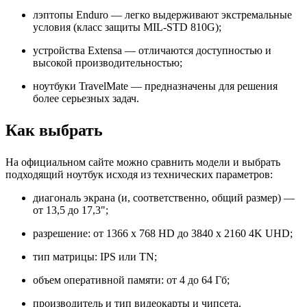
лэптопы Enduro — легко выдерживают экстремальные
условия (класс защиты MIL-STD 810G);
устройства Extensa — отличаются доступностью и
высокой производительностью;
ноутбуки TravelMate — предназначены для решения
более серьезных задач.
Как выбрать
На официальном сайте можно сравнить модели и выбрать
подходящий ноутбук исходя из технических параметров:
диагональ экрана (и, соответственно, общий размер) —
от 13,5 до 17,3";
разрешение: от 1366 x 768 HD до 3840 x 2160 4K UHD;
тип матрицы: IPS или TN;
объем оперативной памяти: от 4 до 64 Гб;
производитель и тип видеокарты и чипсета.