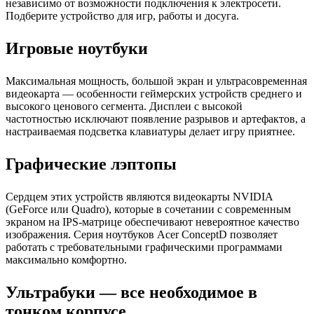
независимо от возможности подключения к электросети.
Подберите устройство для игр, работы и досуга.
Игровые ноутбуки
Максимальная мощность, большой экран и ультрасовременная
видеокарта — особенности геймерских устройств среднего и
высокого ценового сегмента. Дисплеи с высокой
частотностью исключают появление разрывов и артефактов, а
настраиваемая подсветка клавиатуры делает игру приятнее.
Графические лэптопы
Сердцем этих устройств являются видеокарты NVIDIA
(GeForce или Quadro), которые в сочетании с современным
экраном на IPS-матрице обеспечивают невероятное качество
изображения. Серия ноутбуков Acer ConceptD позволяет
работать с требовательными графическими программами
максимально комфортно.
Ультрабуки — все необходимое в
тонком корпусе