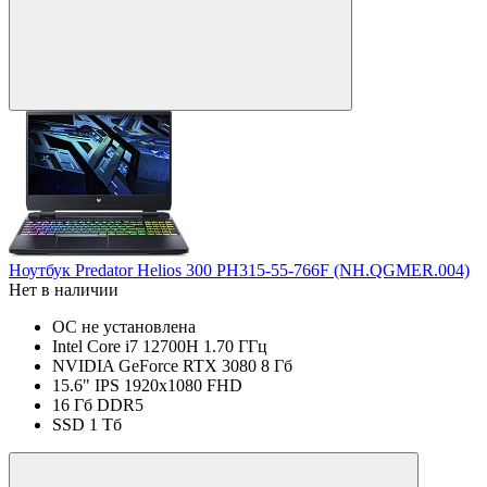
Ноутбук Predator Helios 300 PH315-55-766F (NH.QGMER.004)
Нет в наличии
ОС не установлена
Intel Core i7 12700H 1.70 ГГц
NVIDIA GeForce RTX 3080 8 Гб
15.6" IPS 1920x1080 FHD
16 Гб DDR5
SSD 1 Тб