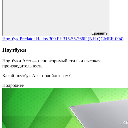
Сравнить
Ноутбук Predator Helios 300 PH315-55-766F (NH.QGMER.004)
Ноутбуки
Ноутбуки Acer — неповторимый стиль и высокая
производительность
Какой ноутбук Acer подойдет вам?
Подробнее