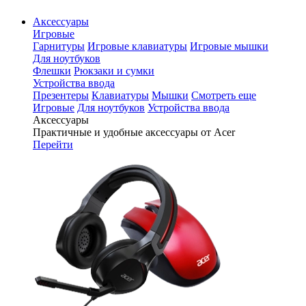
Аксессуары
Игровые
Гарнитуры
Игровые клавиатуры
Игровые мышки
Для ноутбуков
Флешки
Рюкзаки и сумки
Устройства ввода
Презентеры
Клавиатуры
Мышки
Смотреть еще
Игровые
Для ноутбуков
Устройства ввода
Аксессуары
Практичные и удобные аксессуары от Acer
Перейти