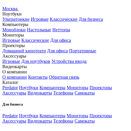
Москва
Ноутбуки
Ультратонкие
Игровые
Классические
Для бизнеса
Компьютеры
Моноблоки
Настольные
Неттопы
Мониторы
Игровые
Классические
Для офиса
Проекторы
Домашний кинотеатр
Для офиса
Портативные
Аксессуары
Игровые
Для ноутбуков
Устройства ввода
Видеокарты
О компании
О компании
Контакты
Обратная связь
Каталог
Predator
Ноутбуки
Компьютеры
Мониторы
Проекторы
Аксессуары
Видеокарты
Телефоны
Самокаты
Для бизнеса
Predator
Ноутбуки
Компьютеры
Мониторы
Проекторы
Аксессуары
Видеокарты
Телефоны
Самокаты