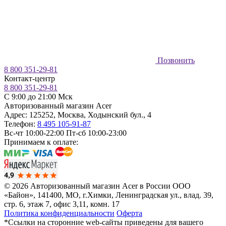
Позвонить
8 800 351-29-81
Контакт-центр
8 800 351-29-81
C 9:00 до 21:00 Мск
Авторизованный магазин Acer
Адрес:
125252
,
Москва
,
Ходынский бул., 4
Телефон:
8 495 105-91-87
Вс-чт 10:00-22:00
Пт-сб 10:00-23:00
Принимаем к оплате:
© 2026 Авторизованный магазин Acer в России
ООО
«Байон», 141400, МО, г.Химки, Ленинградская ул., влад. 39,
стр. 6, этаж 7, офис 3,11, комн. 17
Политика конфиденциальности
Оферта
*Ссылки на сторонние web-сайты приведены для вашего