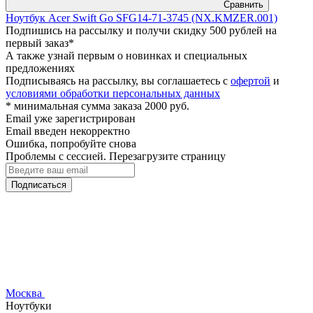
Сравнить
Ноутбук Acer Swift Go SFG14-71-3745 (NX.KMZER.001)
Подпишись на рассылку и получи скидку 500 рублей на
первый заказ*
А также узнай первым о новинках и специальных
предложениях
Подписываясь на рассылку, вы соглашаетесь с
офертой
и
условиями обработки персональных данных
* минимальная сумма заказа 2000 руб.
Email уже зарегистрирован
Email введен некорректно
Ошибка, попробуйте снова
Проблемы с сессией. Перезагрузите страницу
Подписаться
Москва
Ноутбуки