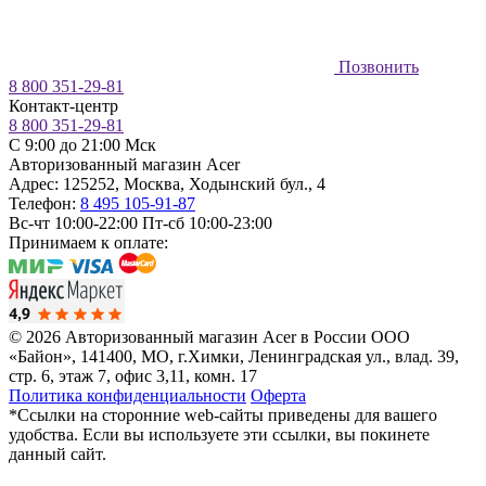
Позвонить
8 800 351-29-81
Контакт-центр
8 800 351-29-81
C 9:00 до 21:00 Мск
Авторизованный магазин Acer
Адрес:
125252
,
Москва
,
Ходынский бул., 4
Телефон:
8 495 105-91-87
Вс-чт 10:00-22:00
Пт-сб 10:00-23:00
Принимаем к оплате:
© 2026 Авторизованный магазин Acer в России
ООО
«Байон», 141400, МО, г.Химки, Ленинградская ул., влад. 39,
стр. 6, этаж 7, офис 3,11, комн. 17
Политика конфиденциальности
Оферта
*Ссылки на сторонние web-сайты приведены для вашего
удобства. Если вы используете эти ссылки, вы покинете
данный сайт.