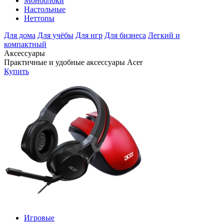
Моноблоки
Настольные
Неттопы
Для дома
Для учёбы
Для игр
Для бизнеса
Легкий и
компактный
Аксессуары
Практичные и удобные аксессуары Acer
Купить
Игровые