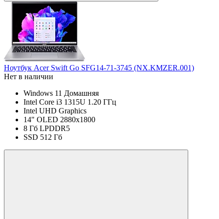
Ноутбук Acer Swift Go SFG14-71-3745 (NX.KMZER.001)
Нет в наличии
Windows 11 Домашняя
Intel Core i3 1315U 1.20 ГГц
Intel UHD Graphics
14" OLED 2880x1800
8 Гб LPDDR5
SSD 512 Гб