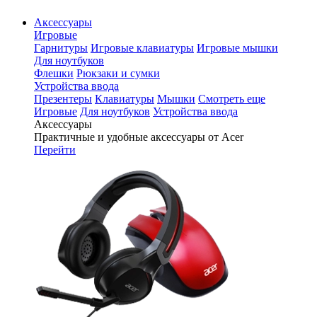
Аксессуары
Игровые
Гарнитуры
Игровые клавиатуры
Игровые мышки
Для ноутбуков
Флешки
Рюкзаки и сумки
Устройства ввода
Презентеры
Клавиатуры
Мышки
Смотреть еще
Игровые
Для ноутбуков
Устройства ввода
Аксессуары
Практичные и удобные аксессуары от Acer
Перейти