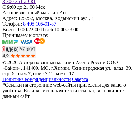
8 800 351-29-81
C 9:00 до 21:00 Мск
Авторизованный магазин Acer
Адрес:
125252
,
Москва
,
Ходынский бул., 4
Телефон:
8 495 105-91-87
Вс-чт 10:00-22:00
Пт-сб 10:00-23:00
Принимаем к оплате:
© 2026 Авторизованный магазин Acer в России
ООО
«Байон», 141400, МО, г.Химки, Ленинградская ул., влад. 39,
стр. 6, этаж 7, офис 3,11, комн. 17
Политика конфиденциальности
Оферта
*Ссылки на сторонние web-сайты приведены для вашего
удобства. Если вы используете эти ссылки, вы покинете
данный сайт.