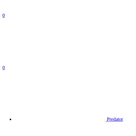
0
0
Predator