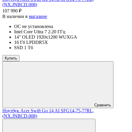
(NX.JNBCD.008)
107 990 ₽
В наличии в
магазине
ОС не установлена
Intel Core Ultra 7 2.20 ГГц
14" OLED 1920x1200 WUXGA
16 Гб LPDDR5X
SSD 1 Тб
Купить
Сравнить
Ноутбук Acer Swift Go 14 AI SFG14-75-77RL,
(NX.JNBCD.008)