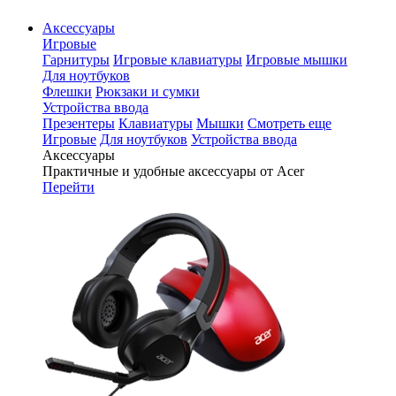
Аксессуары
Игровые
Гарнитуры
Игровые клавиатуры
Игровые мышки
Для ноутбуков
Флешки
Рюкзаки и сумки
Устройства ввода
Презентеры
Клавиатуры
Мышки
Смотреть еще
Игровые
Для ноутбуков
Устройства ввода
Аксессуары
Практичные и удобные аксессуары от Acer
Перейти