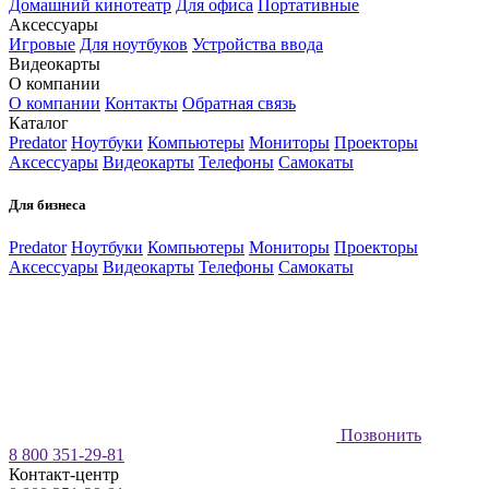
Домашний кинотеатр
Для офиса
Портативные
Аксессуары
Игровые
Для ноутбуков
Устройства ввода
Видеокарты
О компании
О компании
Контакты
Обратная связь
Каталог
Predator
Ноутбуки
Компьютеры
Мониторы
Проекторы
Аксессуары
Видеокарты
Телефоны
Самокаты
Для бизнеса
Predator
Ноутбуки
Компьютеры
Мониторы
Проекторы
Аксессуары
Видеокарты
Телефоны
Самокаты
Позвонить
8 800 351-29-81
Контакт-центр