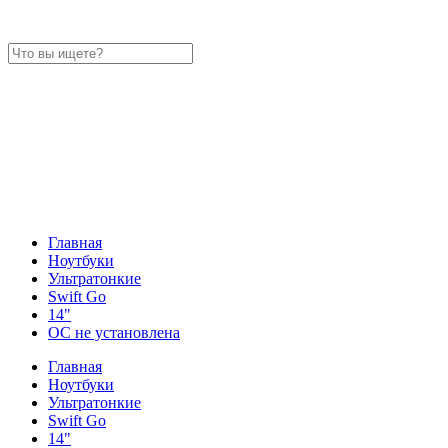
Главная
Ноутбуки
Ультратонкие
Swift Go
14"
ОС не установлена
Главная
Ноутбуки
Ультратонкие
Swift Go
14"