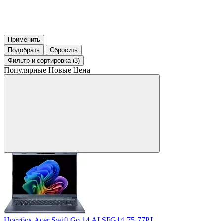
Применить
Подобрать
Сбросить
Фильтр
и сортировка (3)
Популярные
Новые
Цена
Ноутбук Acer Swift Go 14 AI SFG14-75-77RL,