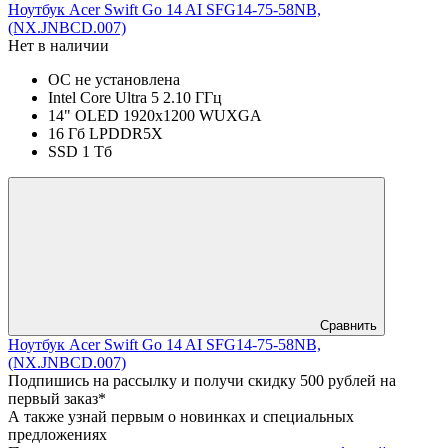
Ноутбук Acer Swift Go 14 AI SFG14-75-58NB,
(NX.JNBCD.007)
Нет в наличии
ОС не установлена
Intel Core Ultra 5 2.10 ГГц
14" OLED 1920x1200 WUXGA
16 Гб LPDDR5X
SSD 1 Тб
Сравнить
Ноутбук Acer Swift Go 14 AI SFG14-75-58NB,
(NX.JNBCD.007)
Подпишись на рассылку и получи скидку 500 рублей на
первый заказ*
А также узнай первым о новинках и специальных
предложениях