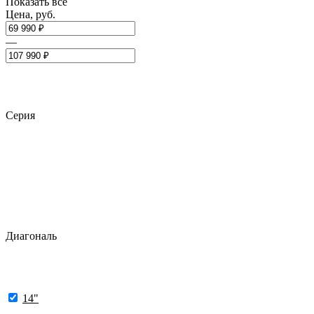
Показать все
Цена, руб.
—
Серия
Диагональ
14"