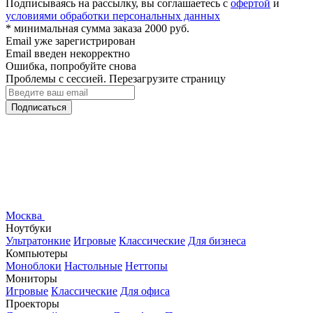
Подписываясь на рассылку, вы соглашаетесь с
офертой
и
условиями обработки персональных данных
* минимальная сумма заказа 2000 руб.
Email уже зарегистрирован
Email введен некорректно
Ошибка, попробуйте снова
Проблемы с сессией. Перезагрузите страницу
Подписаться
Москва
Ноутбуки
Ультратонкие
Игровые
Классические
Для бизнеса
Компьютеры
Моноблоки
Настольные
Неттопы
Мониторы
Игровые
Классические
Для офиса
Проекторы