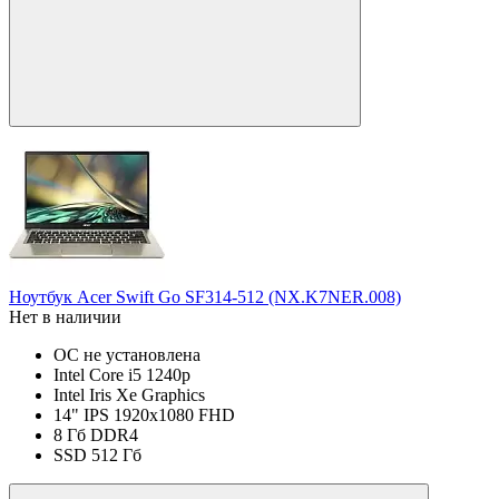
Ноутбук Acer Swift Go SF314-512 (NX.K7NER.008)
Нет в наличии
ОС не установлена
Intel Core i5 1240p
Intel Iris Xe Graphics
14" IPS 1920x1080 FHD
8 Гб DDR4
SSD 512 Гб