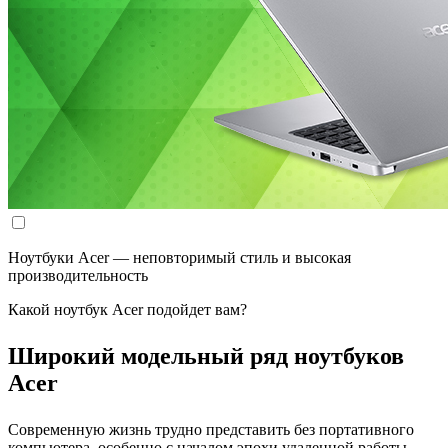
Ноутбуки Acer — неповторимый стиль и высокая
производительность
Какой ноутбук Acer подойдет вам?
Широкий модельный ряд ноутбуков
Acer
Современную жизнь трудно представить без портативного
компьютера, особенно с началом эпохи удаленной работы.