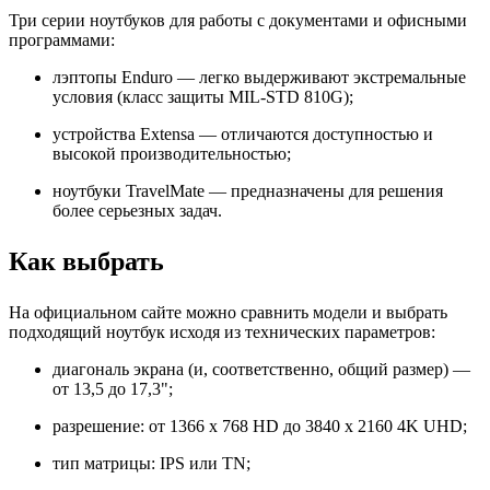
Три серии ноутбуков для работы с документами и офисными
программами:
лэптопы Enduro — легко выдерживают экстремальные
условия (класс защиты MIL-STD 810G);
устройства Extensa — отличаются доступностью и
высокой производительностью;
ноутбуки TravelMate — предназначены для решения
более серьезных задач.
Как выбрать
На официальном сайте можно сравнить модели и выбрать
подходящий ноутбук исходя из технических параметров:
диагональ экрана (и, соответственно, общий размер) —
от 13,5 до 17,3";
разрешение: от 1366 x 768 HD до 3840 x 2160 4K UHD;
тип матрицы: IPS или TN;