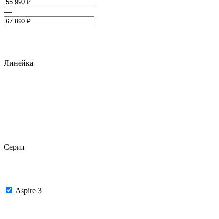
—
Линейка
Серия
Aspire 3