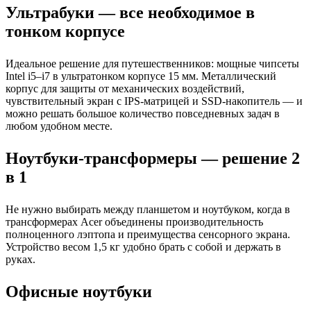
Ультрабуки — все необходимое в
тонком корпусе
Идеальное решение для путешественников: мощные чипсеты
Intel i5–i7 в ультратонком корпусе 15 мм. Металлический
корпус для защиты от механических воздействий,
чувствительный экран с IPS-матрицей и SSD-накопитель — и
можно решать большое количество повседневных задач в
любом удобном месте.
Ноутбуки-трансформеры — решение 2
в 1
Не нужно выбирать между планшетом и ноутбуком, когда в
трансформерах Acer объединены производительность
полноценного лэптопа и преимущества сенсорного экрана.
Устройство весом 1,5 кг удобно брать с собой и держать в
руках.
Офисные ноутбуки