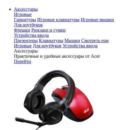
Аксессуары
Игровые
Гарнитуры
Игровые клавиатуры
Игровые мышки
Для ноутбуков
Флешки
Рюкзаки и сумки
Устройства ввода
Презентеры
Клавиатуры
Мышки
Смотреть еще
Игровые
Для ноутбуков
Устройства ввода
Аксессуары
Практичные и удобные аксессуары от Acer
Перейти