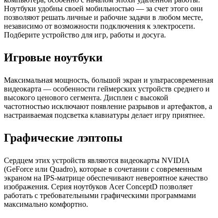
Ноутбуки удобны своей мобильностью — за счет этого они
позволяют решать личные и рабочие задачи в любом месте,
независимо от возможности подключения к электросети.
Подберите устройство для игр, работы и досуга.
Игровые ноутбуки
Максимальная мощность, большой экран и ультрасовременная
видеокарта — особенности геймерских устройств среднего и
высокого ценового сегмента. Дисплеи с высокой
частотностью исключают появление разрывов и артефактов, а
настраиваемая подсветка клавиатуры делает игру приятнее.
Графические лэптопы
Сердцем этих устройств являются видеокарты NVIDIA
(GeForce или Quadro), которые в сочетании с современным
экраном на IPS-матрице обеспечивают невероятное качество
изображения. Серия ноутбуков Acer ConceptD позволяет
работать с требовательными графическими программами
максимально комфортно.