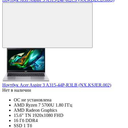
Ноутбук Acer Aspire 3 A315-44P-R3LB (NX.KSJER.002)
Нет в наличии
ОС не установлена
AMD Ryzen 7 5700U 1.80 ГГц
AMD Radeon Graphics
15.6" TN 1920x1080 FHD
16 Гб DDR4
SSD 1 Тб