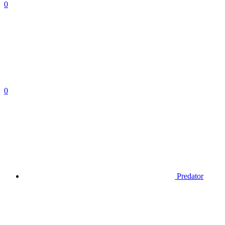
0
0
Predator