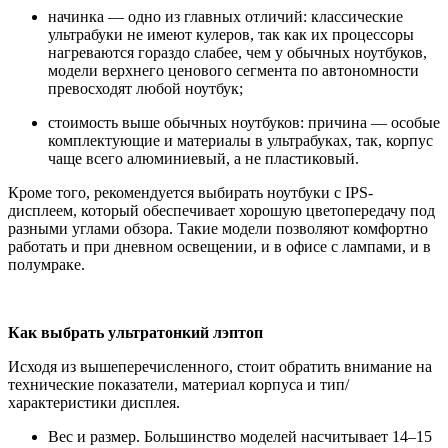
начинка — одно из главных отличий: классические
ультрабуки не имеют кулеров, так как их процессоры
нагреваются гораздо слабее, чем у обычных ноутбуков,
модели верхнего ценового сегмента по автономности
превосходят любой ноутбук;
стоимость выше обычных ноутбуков: причина — особые
комплектующие и материалы в ультрабуках, так, корпус
чаще всего алюминиевый, а не пластиковый.
Кроме того, рекомендуется выбирать ноутбуки с IPS-
дисплеем, который обеспечивает хорошую цветопередачу под
разными углами обзора. Такие модели позволяют комфортно
работать и при дневном освещении, и в офисе с лампами, и в
полумраке.
Как выбрать ультратонкий лэптоп
Исходя из вышеперечисленного, стоит обратить внимание на
технические показатели, материал корпуса и тип/
характеристики дисплея.
Вес и размер. Большинство моделей насчитывает 14–15