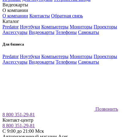
Видеокарты
О компании
О компании
Контакты
Обратная связь
Каталог
Predator
Ноутбуки
Компьютеры
Мониторы
Проекторы
Аксессуары
Видеокарты
Телефоны
Самокаты
Для бизнеса
Predator
Ноутбуки
Компьютеры
Мониторы
Проекторы
Аксессуары
Видеокарты
Телефоны
Самокаты
Позвонить
8 800 351-29-81
Контакт-центр
8 800 351-29-81
C 9:00 до 21:00 Мск
Авторизованный магазин Acer