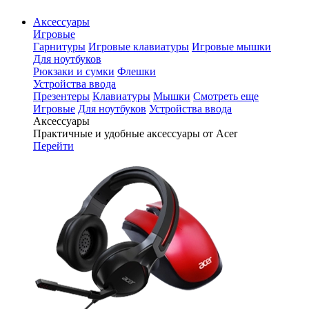
Аксессуары
Игровые
Гарнитуры
Игровые клавиатуры
Игровые мышки
Для ноутбуков
Рюкзаки и сумки
Флешки
Устройства ввода
Презентеры
Клавиатуры
Мышки
Смотреть еще
Игровые
Для ноутбуков
Устройства ввода
Аксессуары
Практичные и удобные аксессуары от Acer
Перейти