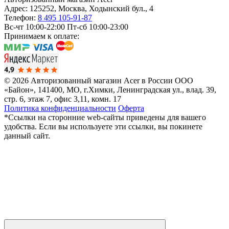
Адрес:
125252
,
Москва
,
Ходынский бул., 4
Телефон:
8 495 105-91-87
Вс-чт 10:00-22:00
Пт-сб 10:00-23:00
Принимаем к оплате:
© 2026 Авторизованный магазин Acer в России
ООО
«Байон», 141400, МО, г.Химки, Ленинградская ул., влад. 39,
стр. 6, этаж 7, офис 3,11, комн. 17
Политика конфиденциальности
Оферта
*Ссылки на сторонние web-сайты приведены для вашего
удобства. Если вы используете эти ссылки, вы покинете
данный сайт.