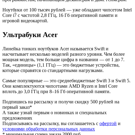
Ноутбуки от 100 тысяч рублей — уже обладают чипсетом Intel
Core i7 с частотой 2,8 ГГц, 16 Гб оперативной памяти и
игровой видеокартой.
Ультрабуки Acer
Линейка тонких ноутбуков Acer называется Swift и
насчитывает несколько моделей разного уровня. Чем более
мощная модель, тем больше цифра в названии — от 1 до 7.
Так, «единицы» (1,1 ГГц) — это бюджетные устройства,
которые справятся со стандартными нагрузками.
Самые популярные — это среднебюджетные Swift 3 и Swift 5.
Они комплектуются чипсетами AMD Ryzen и Intel Core
вплоть до 3,0 ГГц при 8–16 Гб оперативной памяти.
Подпишись на рассылку и получи скидку 500 рублей на
первый заказ*
А также узнай первым о новинках и специальных
предложениях
Подписываясь на рассылку, вы соглашаетесь с
офертой
и
условиями обработки персональных данных
* минимальная сумма заказа 2000 руб.