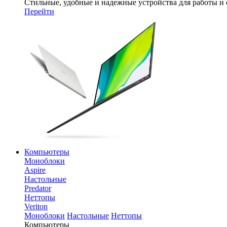
Стильные, удобные и надежные устройства для работы и
Перейти
Компьютеры
Моноблоки
Aspire
Настольные
Predator
Неттопы
Veriton
Моноблоки
Настольные
Неттопы
Компьютеры