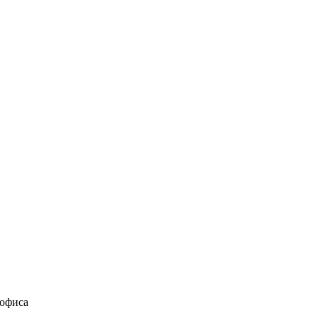
 офиса