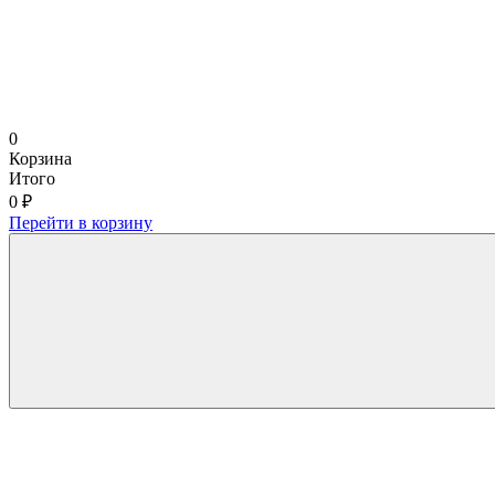
0
Корзина
Итого
0 ₽
Перейти в корзину