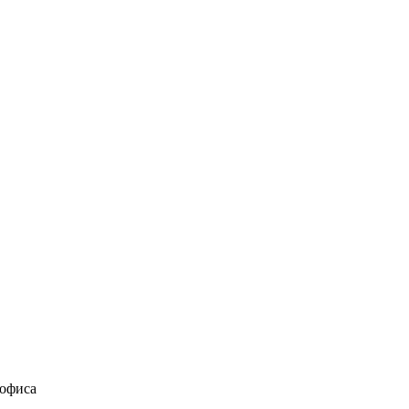
 офиса