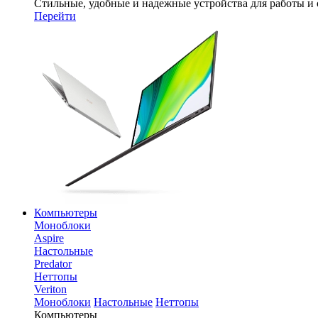
Стильные, удобные и надежные устройства для работы и
Перейти
Компьютеры
Моноблоки
Aspire
Настольные
Predator
Неттопы
Veriton
Моноблоки
Настольные
Неттопы
Компьютеры