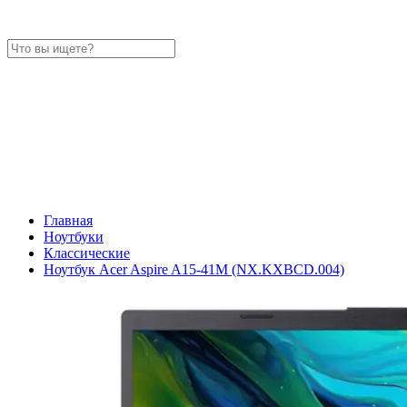
Главная
Ноутбуки
Классические
Ноутбук Acer Aspire A15-41M (NX.KXBCD.004)