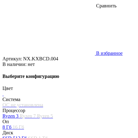
Сравнить
В избранное
Артикул:
NX.KXBCD.004
В наличии:
нет
Выберите конфигурацию
Цвет
Система
ОС не установлена
Процессор
Ryzen 3
Ryzen 7
Ryzen 5
Оп
8 Гб
16 Гб
Диск