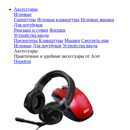
Аксессуары
Игровые
Гарнитуры
Игровые клавиатуры
Игровые мышки
Для ноутбуков
Рюкзаки и сумки
Флешки
Устройства ввода
Презентеры
Клавиатуры
Мышки
Смотреть еще
Игровые
Для ноутбуков
Устройства ввода
Аксессуары
Практичные и удобные аксессуары от Acer
Перейти