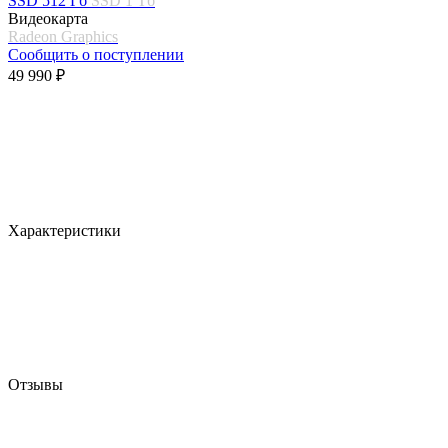
SSD 512 Гб
SSD 1 Тб
Видеокарта
Radeon Graphics
Сообщить о поступлении
49 990 ₽
Характеристики
Отзывы