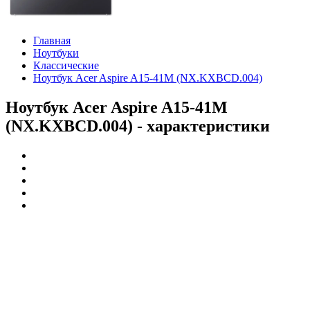
Главная
Ноутбуки
Классические
Ноутбук Acer Aspire A15-41M (NX.KXBCD.004)
Ноутбук Acer Aspire A15-41M
(NX.KXBCD.004) - характеристики