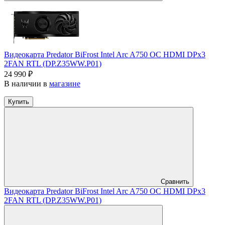
Видеокарта Predator BiFrost Intel Arc A750 OC HDMI DPx3
2FAN RTL (DP.Z35WW.P01)
24 990 ₽
В наличии в
магазине
Купить
Сравнить
Видеокарта Predator BiFrost Intel Arc A750 OC HDMI DPx3
2FAN RTL (DP.Z35WW.P01)