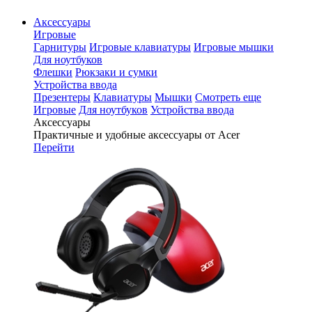
Аксессуары
Игровые
Гарнитуры
Игровые клавиатуры
Игровые мышки
Для ноутбуков
Флешки
Рюкзаки и сумки
Устройства ввода
Презентеры
Клавиатуры
Мышки
Смотреть еще
Игровые
Для ноутбуков
Устройства ввода
Аксессуары
Практичные и удобные аксессуары от Acer
Перейти