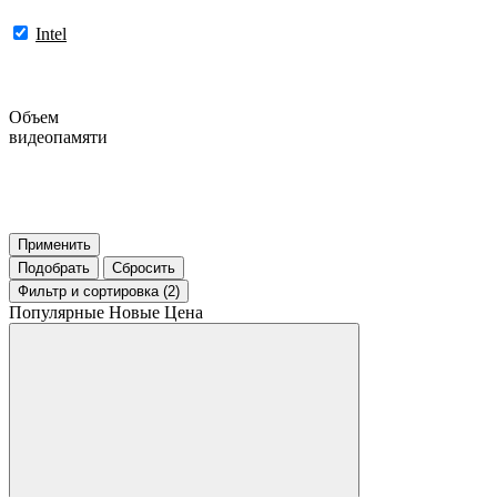
Intel
Объем
видеопамяти
Применить
Подобрать
Сбросить
Фильтр
и сортировка (2)
Популярные
Новые
Цена