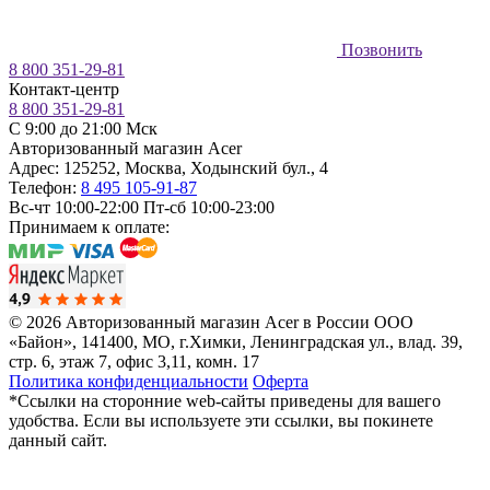
Позвонить
8 800 351-29-81
Контакт-центр
8 800 351-29-81
C 9:00 до 21:00 Мск
Авторизованный магазин Acer
Адрес:
125252
,
Москва
,
Ходынский бул., 4
Телефон:
8 495 105-91-87
Вс-чт 10:00-22:00
Пт-сб 10:00-23:00
Принимаем к оплате:
© 2026 Авторизованный магазин Acer в России
ООО
«Байон», 141400, МО, г.Химки, Ленинградская ул., влад. 39,
стр. 6, этаж 7, офис 3,11, комн. 17
Политика конфиденциальности
Оферта
*Ссылки на сторонние web-сайты приведены для вашего
удобства. Если вы используете эти ссылки, вы покинете
данный сайт.