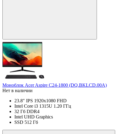
Моноблок Acer Aspire C24-1800 (DQ.BKLCD.00A)
Нет в наличии
23.8" IPS 1920x1080 FHD
Intel Core i3 1315U 1.20 ГГц
32 Гб DDR4
Intel UHD Graphics
SSD 512 Гб