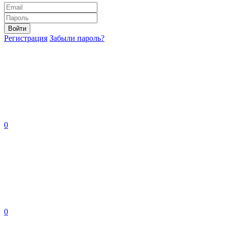
Войти
Регистрация
Забыли пароль?
0
0