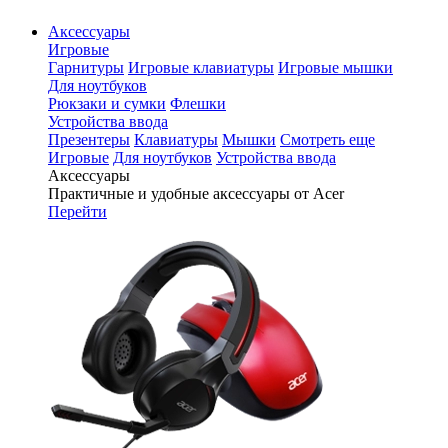
Аксессуары
Игровые
Гарнитуры
Игровые клавиатуры
Игровые мышки
Для ноутбуков
Рюкзаки и сумки
Флешки
Устройства ввода
Презентеры
Клавиатуры
Мышки
Смотреть еще
Игровые
Для ноутбуков
Устройства ввода
Аксессуары
Практичные и удобные аксессуары от Acer
Перейти