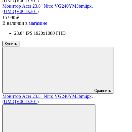
Монитор Acer 23,8'' Nitro VG240YM3bmiipx,
(UM.QV0CD.301)
15 990 ₽
В наличии в
магазине
23.8" IPS 1920x1080 FHD
Купить
Сравнить
Монитор Acer 23,8'' Nitro VG240YM3bmiipx,
(UM.QV0CD.301)