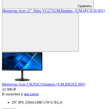
Сравнить
Монитор Acer 27'' Nitro VG271UM3bmiipx, (UM.HV1CD.301)
Монитор Acer CB292CUbmiiprx (UM.RB2EE.005)
32 990 ₽
В наличии в
магазине
29" IPS 2560x1080 UW-UXGA