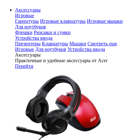
Аксессуары
Игровые
Гарнитуры
Игровые клавиатуры
Игровые мышки
Для ноутбуков
Флешки
Рюкзаки и сумки
Устройства ввода
Презентеры
Клавиатуры
Мышки
Смотреть еще
Игровые
Для ноутбуков
Устройства ввода
Аксессуары
Практичные и удобные аксессуары от Acer
Перейти