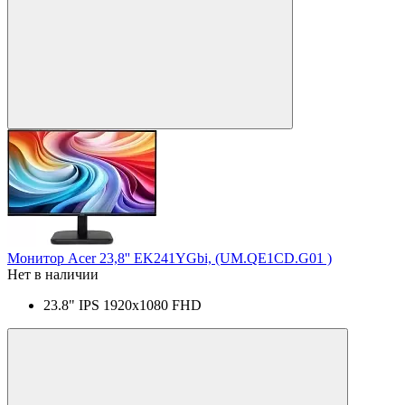
Монитор Acer 23,8'' EK241YGbi, (UM.QE1CD.G01 )
Нет в наличии
23.8" IPS 1920x1080 FHD