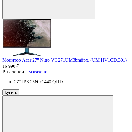
Монитор Acer 27'' Nitro VG271UM3bmiipx, (UM.HV1CD.301)
16 990 ₽
В наличии в
магазине
27" IPS 2560x1440 QHD
Купить