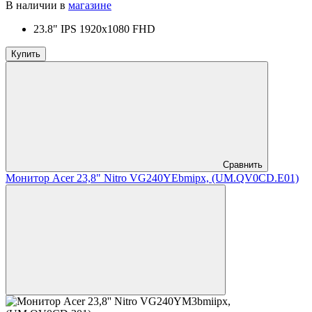
В наличии в
магазине
23.8" IPS 1920x1080 FHD
Купить
Сравнить
Монитор Acer 23,8" Nitro VG240YEbmipx, (UM.QV0CD.E01)