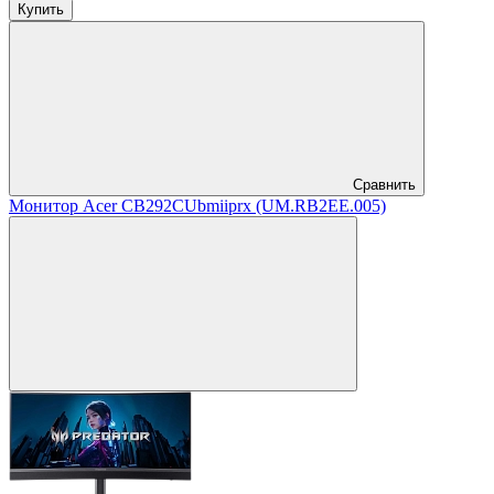
Купить
Сравнить
Монитор Acer CB292CUbmiiprx (UM.RB2EE.005)