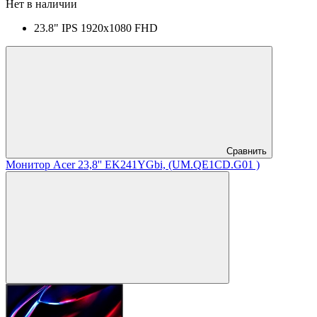
Нет в наличии
23.8" IPS 1920x1080 FHD
Сравнить
Монитор Acer 23,8'' EK241YGbi, (UM.QE1CD.G01 )