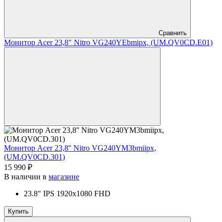
Сравнить
Монитор Acer 23,8" Nitro VG240YEbmipx, (UM.QV0CD.E01)
Монитор Acer 23,8'' Nitro VG240YM3bmiipx,
(UM.QV0CD.301)
15 990 ₽
В наличии в
магазине
23.8" IPS 1920x1080 FHD
Купить