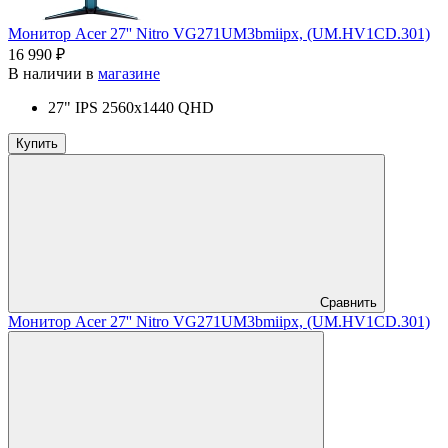
Монитор Acer 27'' Nitro VG271UM3bmiipx, (UM.HV1CD.301)
16 990 ₽
В наличии в
магазине
27" IPS 2560x1440 QHD
Купить
Сравнить
Монитор Acer 27'' Nitro VG271UM3bmiipx, (UM.HV1CD.301)