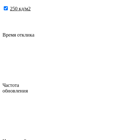
250 кд/м2
Время отклика
Частота
обновления