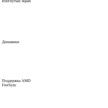
Изогнутый экран
Динамики
Поддержка AMD
FreeSync