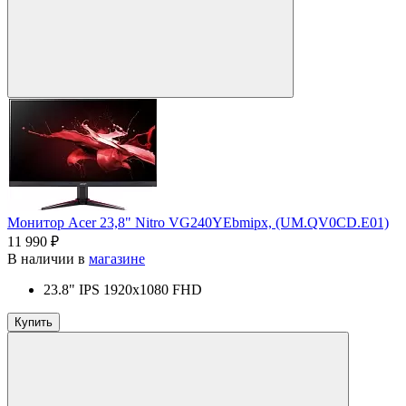
Монитор Acer 23,8" Nitro VG240YEbmipx, (UM.QV0CD.E01)
11 990 ₽
В наличии в
магазине
23.8" IPS 1920x1080 FHD
Купить