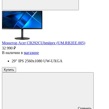
Монитор Acer CB292CUbmiiprx (UM.RB2EE.005)
32 990 ₽
В наличии в
магазине
29" IPS 2560x1080 UW-UXGA
Купить
Сравнить