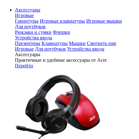
Аксессуары
Игровые
Гарнитуры
Игровые клавиатуры
Игровые мышки
Для ноутбуков
Рюкзаки и сумки
Флешки
Устройства ввода
Презентеры
Клавиатуры
Мышки
Смотреть еще
Игровые
Для ноутбуков
Устройства ввода
Аксессуары
Практичные и удобные аксессуары от Acer
Перейти