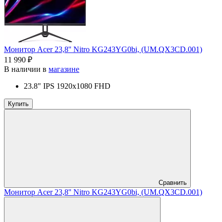
Монитор Acer 23,8'' Nitro KG243YG0bi, (UM.QX3CD.001)
11 990 ₽
В наличии в
магазине
23.8" IPS 1920x1080 FHD
Купить
Сравнить
Монитор Acer 23,8'' Nitro KG243YG0bi, (UM.QX3CD.001)