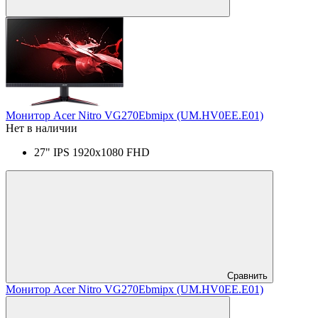
Монитор Acer Nitro VG270Ebmipx (UM.HV0EE.E01)
Нет в наличии
27" IPS 1920x1080 FHD
Сравнить
Монитор Acer Nitro VG270Ebmipx (UM.HV0EE.E01)