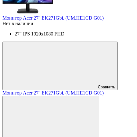
Монитор Acer 27'' EK271Gbi, (UM.HE1CD.G01)
Нет в наличии
27" IPS 1920x1080 FHD
Сравнить
Монитор Acer 27'' EK271Gbi, (UM.HE1CD.G01)