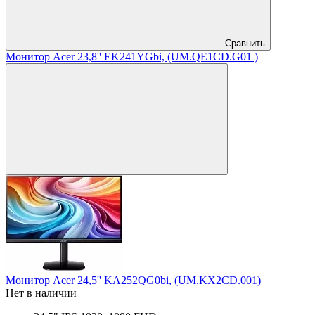
Сравнить
Монитор Acer 23,8'' EK241YGbi, (UM.QE1CD.G01 )
Монитор Acer 24,5'' KA252QG0bi, (UM.KX2CD.001)
Нет в наличии