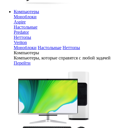
Компьютеры
Моноблоки
Aspire
Настольные
Predator
Неттопы
Veriton
Моноблоки
Настольные
Неттопы
Компьютеры
Компьютеры, которые справятся с любой задачей
Перейти