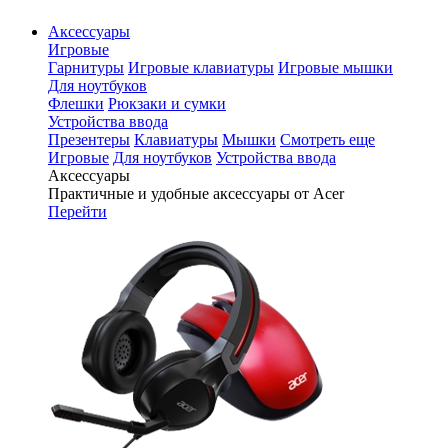
Аксессуары
Игровые
Гарнитуры
Игровые клавиатуры
Игровые мышки
Для ноутбуков
Флешки
Рюкзаки и сумки
Устройства ввода
Презентеры
Клавиатуры
Мышки
Смотреть еще
Игровые
Для ноутбуков
Устройства ввода
Аксессуары
Практичные и удобные аксессуары от Acer
Перейти