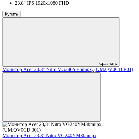
23.8" IPS 1920x1080 FHD
Купить
Сравнить
Монитор Acer 23,8" Nitro VG240YEbmipx, (UM.QV0CD.E01)
Монитор Acer 23,8'' Nitro VG240YM3bmiipx,